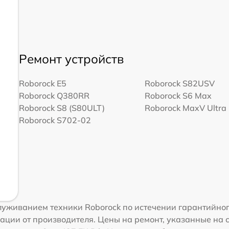
Ремонт устройств
Roborock E5
Roborock S82USV
Roborock Q380RR
Roborock S6 Max
Roborock S8 (S80ULT)
Roborock MaxV Ultra
Roborock S702-02
уживанием техники Roborock по истечении гарантийног
ации от производителя. Цены на ремонт, указанные на 