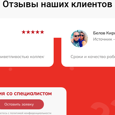
Отзывы наших клиентов
Белов Кир
Источник 
ция?
етливостью коллектива. Быстро и качественно устранил
Сроки и качество раб
ия со специалистом
Оставить заявку
аетесь c
политикой конфиденциальности