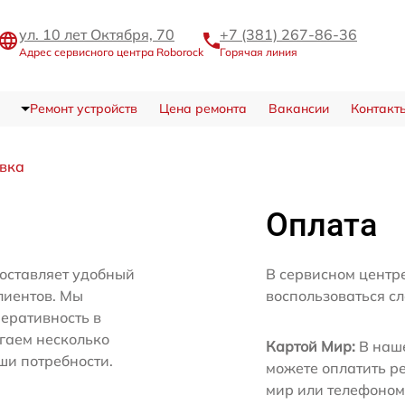
ул. 10 лет Октября, 70
+7 (381) 267-86-36
Адрес сервисного центра Roborock
Горячая линия
Ремонт устройств
Цена ремонта
Вакансии
Контакт
авка
Оплата
оставляет удобный
В сервисном центр
лиентов. Мы
воспользоваться с
еративность в
агаем несколько
Картой Мир:
В наше
ши потребности.
можете оплатить р
мир или телефоном