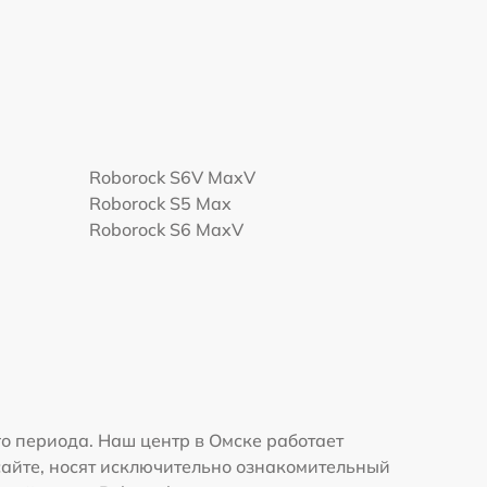
Roborock S6V MaxV
Roborock S5 Max
Roborock S6 MaxV
о периода. Наш центр в Омске работает
сайте, носят исключительно ознакомительный