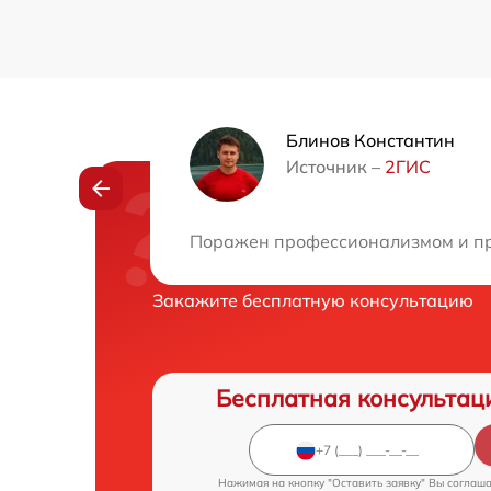
Блинов Константин
Источник –
2ГИС
Нужна консульта
Поражен профессионализмом и прив
Закажите бесплатную консультацию
Бесплатная консультац
Нажимая на кнопку "Оставить заявку" Вы соглаш