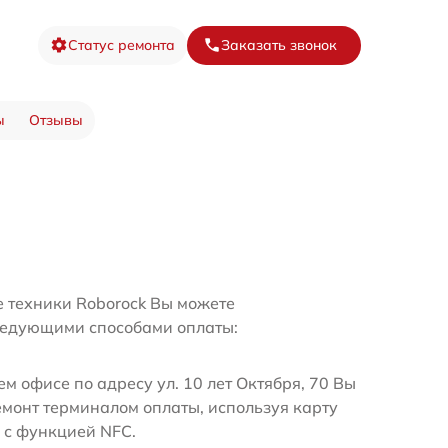
Статус ремонта
Заказать звонок
ы
Отзывы
е техники Roborock Вы можете
ледующими способами оплаты:
м офисе по адресу ул. 10 лет Октября, 70 Вы
емонт терминалом оплаты, используя карту
 с функцией NFC.