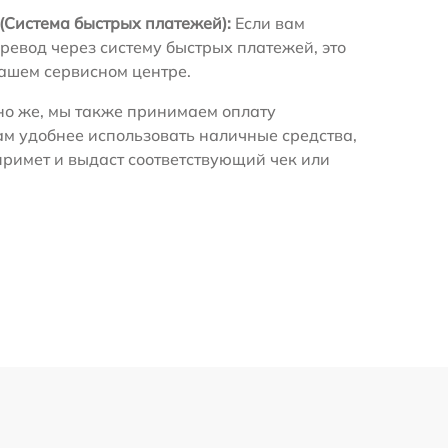
(Система быстрых платежей):
Если вам
ревод через систему быстрых платежей, это
нашем сервисном центре.
о же, мы также принимаем оплату
ам удобнее использовать наличные средства,
примет и выдаст соответствующий чек или