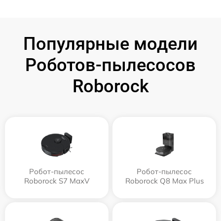
Популярные модели
Роботов-пылесосов
Roborock
Робот-пылесос
Робот-пылесос
Roborock S7 MaxV
Roborock Q8 Max Plus