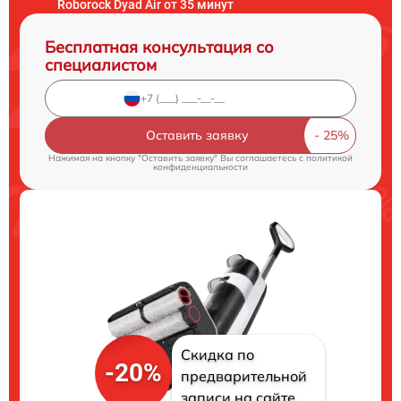
Roborock Dyad Air от 35 минут
Бесплатная консультация со
специалистом
Оставить заявку
Нажимая на кнопку "Оставить заявку" Вы соглашаетесь c
политикой
конфиденциальности
Скидка по
-20%
предварительной
записи на сайте