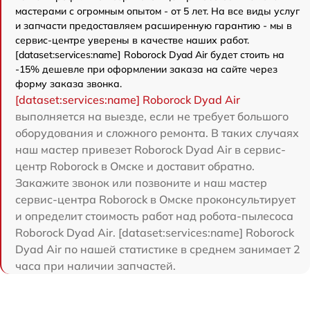
мастерами с огромным опытом - от 5 лет. На все виды услуг
и запчасти предоставляем расширенную гарантию - мы в
сервис-центре уверены в качестве наших работ.
[dataset:services:name] Roborock Dyad Air будет стоить на
-15% дешевле при оформлении заказа на сайте через
форму заказа звонка.
[dataset:services:name] Roborock Dyad Air
выполняется на выезде, если не требует большого
оборудования и сложного ремонта. В таких случаях
наш мастер привезет Roborock Dyad Air в сервис-
центр Roborock в Омске и доставит обратно.
Закажите звонок или позвоните и наш мастер
сервис-центра Roborock в Омске проконсультирует
и определит стоимость работ над робота-пылесоса
Roborock Dyad Air. [dataset:services:name] Roborock
Dyad Air по нашей статистике в среднем занимает 2
часа при наличии запчастей.