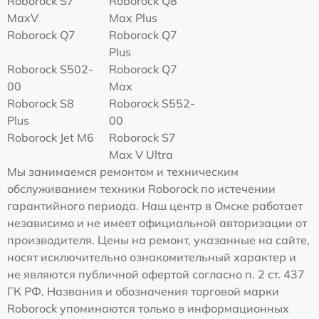
Roborock S7
Roborock Q8
MaxV
Max Plus
Roborock Q7
Roborock Q7
Plus
Roborock S502-
Roborock Q7
00
Max
Roborock S8
Roborock S552-
Plus
00
Roborock Jet M6
Roborock S7
Max V Ultra
Мы занимаемся ремонтом и техническим
обслуживанием техники Roborock по истечении
гарантийного периода. Наш центр в Омске работает
независимо и не имеет официальной авторизации от
производителя. Цены на ремонт, указанные на сайте,
носят исключительно ознакомительный характер и
не являются публичной офертой согласно п. 2 ст. 437
ГК РФ. Названия и обозначения торговой марки
Roborock упоминаются только в информационных