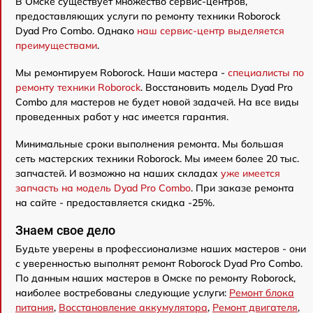
В Омске существует множество сервис-центров,
предоставляющих услуги по ремонту техники Roborock
Dyad Pro Combo. Однако
наш сервис-центр выделяется
преимуществами
.
Мы ремонтируем Roborock. Наши мастера -
специалисты по
ремонту техники Roborock
. Восстановить модель Dyad Pro
Combo для мастеров не будет новой задачей. На все виды
проведенных работ у нас имеется гарантия.
Минимальные сроки выполнения ремонта. Мы большая
сеть мастерских техники Roborock. Мы имеем более 20 тыс.
запчастей. И возможно на наших складах
уже имеется
запчасть на модель Dyad Pro Combo
. При заказе ремонта
на сайте - предоставляется скидка -25%.
Знаем свое дело
Будьте уверены в профессионализме наших мастеров - они
с уверенностью выполнят ремонт Roborock Dyad Pro Combo.
По данным наших мастеров в Омске по ремонту Roborock,
наиболее востребованы следующие услуги:
Ремонт блока
питания
,
Восстановление аккумулятора
,
Ремонт двигателя
,