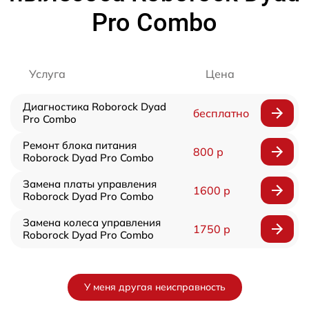
Pro Combo
Услуга
Цена
Диагностика Roborock Dyad
бесплатно
Pro Combo
Ремонт блока питания
800 р
Roborock Dyad Pro Combo
Замена платы управления
1600 р
Roborock Dyad Pro Combo
Замена колеса управления
1750 р
Roborock Dyad Pro Combo
У меня другая неисправность