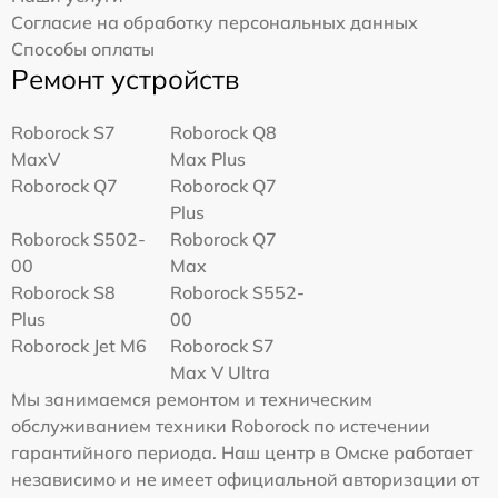
Согласие на обработку персональных данных
Способы оплаты
Ремонт устройств
Roborock S7
Roborock Q8
MaxV
Max Plus
Roborock Q7
Roborock Q7
Plus
Roborock S502-
Roborock Q7
00
Max
Roborock S8
Roborock S552-
Plus
00
Roborock Jet M6
Roborock S7
Max V Ultra
Мы занимаемся ремонтом и техническим
обслуживанием техники Roborock по истечении
гарантийного периода. Наш центр в Омске работает
независимо и не имеет официальной авторизации от