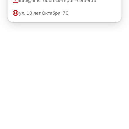
info@oms.roborock-repair-center.ru
ул. 10 лет Октября, 70