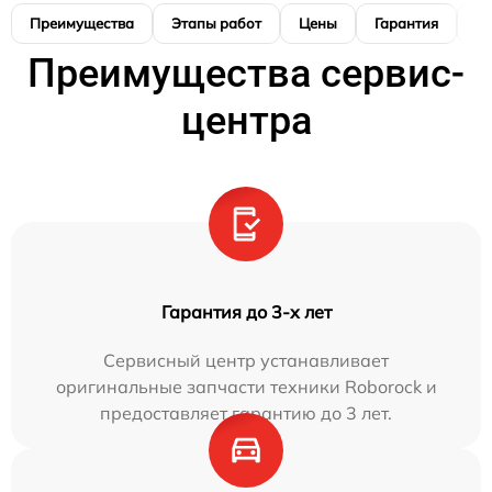
Преимущества
Этапы работ
Цены
Гарантия
М
Преимущества сервис-
центра
Гарантия до 3-х лет
Сервисный центр устанавливает
оригинальные запчасти техники Roborock и
предоставляет гарантию до 3 лет.