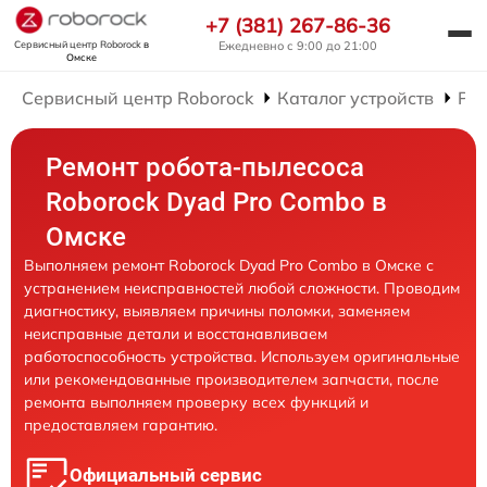
+7 (381) 267-86-36
Сервисный центр Roborock
в
Ежедневно с 9:00 до 21:00
Омске
Сервисный центр Roborock
Каталог устройств
Рем
Ремонт робота-пылесоса
Roborock Dyad Pro Combo в
Омске
Выполняем ремонт Roborock Dyad Pro Combo в Омске с
устранением неисправностей любой сложности. Проводим
диагностику, выявляем причины поломки, заменяем
неисправные детали и восстанавливаем
работоспособность устройства. Используем оригинальные
или рекомендованные производителем запчасти, после
ремонта выполняем проверку всех функций и
предоставляем гарантию.
Официальный сервис