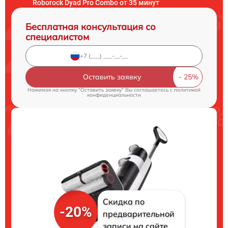
Roborock Dyad Pro Combo от 35 минут
Бесплатная консультация со
специалистом
Оставить заявку
Нажимая на кнопку "Оставить заявку" Вы соглашаетесь c
политикой
конфиденциальности
Скидка по
-20%
предварительной
записи на сайте