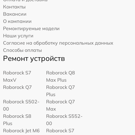
Контакты
Вакансии
О компании
Ремонтируемые модели
Наши услуги
Согласие на обработку персональных данных
Способы оплаты
Ремонт устройств
Roborock S7
Roborock Q8
MaxV
Max Plus
Roborock Q7
Roborock Q7
Plus
Roborock S502-
Roborock Q7
00
Max
Roborock S8
Roborock S552-
Plus
00
Roborock Jet M6
Roborock S7