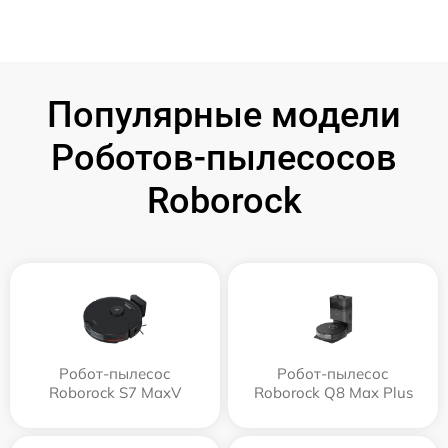
Популярные модели
Роботов-пылесосов
Roborock
Робот-пылесос
Робот-пылесос
Roborock S7 MaxV
Roborock Q8 Max Plus