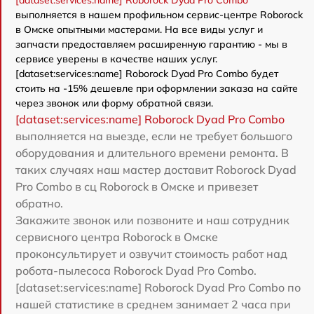
[dataset:services:name] Roborock Dyad Pro Combo
выполняется в нашем профильном сервис-центре Roborock
в Омске опытными мастерами. На все виды услуг и
запчасти предоставляем расширенную гарантию - мы в
сервисе уверены в качестве наших услуг.
[dataset:services:name] Roborock Dyad Pro Combo будет
стоить на -15% дешевле при оформлении заказа на сайте
через звонок или форму обратной связи.
[dataset:services:name] Roborock Dyad Pro Combo
выполняется на выезде, если не требует большого
оборудования и длительного времени ремонта. В
таких случаях наш мастер доставит Roborock Dyad
Pro Combo в сц Roborock в Омске и привезет
обратно.
Закажите звонок или позвоните и наш сотрудник
сервисного центра Roborock в Омске
проконсультирует и озвучит стоимость работ над
робота-пылесоса Roborock Dyad Pro Combo.
[dataset:services:name] Roborock Dyad Pro Combo по
нашей статистике в среднем занимает 2 часа при