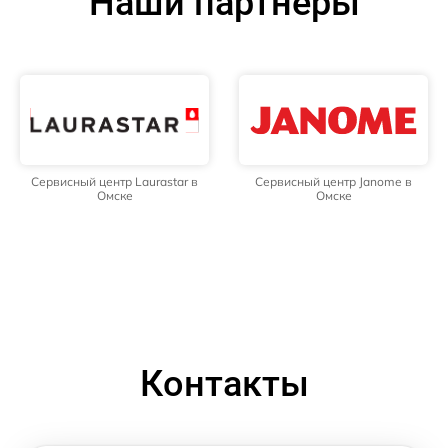
Наши партнёры
Сервисный центр Laurastar в
Сервисный центр Janome в
Омске
Омске
Контакты