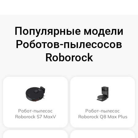
Популярные модели
Роботов-пылесосов
Roborock
Робот-пылесос
Робот-пылесос
Roborock S7 MaxV
Roborock Q8 Max Plus