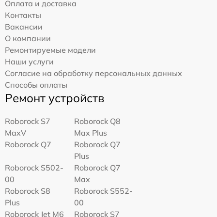
Оплата и доставка
Контакты
Вакансии
О компании
Ремонтируемые модели
Наши услуги
Согласие на обработку персональных данных
Способы оплаты
Ремонт устройств
Roborock S7
Roborock Q8
MaxV
Max Plus
Roborock Q7
Roborock Q7
Plus
Roborock S502-
Roborock Q7
00
Max
Roborock S8
Roborock S552-
Plus
00
Roborock Jet M6
Roborock S7