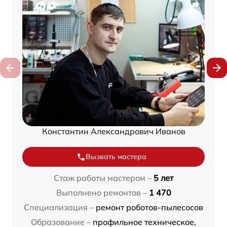
Константин Александрович Иванов
Вызвать мастера
Стаж работы мастером –
5 лет
Выполнено ремонтов –
1 470
Специализация –
ремонт роботов-пылесосов
Образование –
профильное техническое,