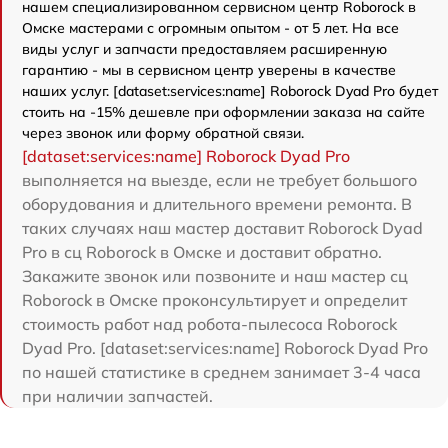
нашем специализированном сервисном центр Roborock в
Омске мастерами с огромным опытом - от 5 лет. На все
виды услуг и запчасти предоставляем расширенную
гарантию - мы в сервисном центр уверены в качестве
наших услуг. [dataset:services:name] Roborock Dyad Pro будет
стоить на -15% дешевле при оформлении заказа на сайте
через звонок или форму обратной связи.
[dataset:services:name] Roborock Dyad Pro
выполняется на выезде, если не требует большого
оборудования и длительного времени ремонта. В
таких случаях наш мастер доставит Roborock Dyad
Pro в сц Roborock в Омске и доставит обратно.
Закажите звонок или позвоните и наш мастер сц
Roborock в Омске проконсультирует и определит
стоимость работ над робота-пылесоса Roborock
Dyad Pro. [dataset:services:name] Roborock Dyad Pro
по нашей статистике в среднем занимает 3-4 часа
при наличии запчастей.