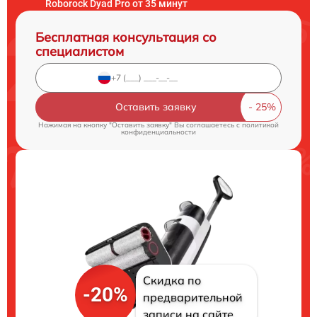
Roborock Dyad Pro от 35 минут
Бесплатная консультация со
специалистом
Оставить заявку
Нажимая на кнопку "Оставить заявку" Вы соглашаетесь c
политикой
конфиденциальности
Скидка по
-20%
предварительной
записи на сайте