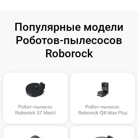
Популярные модели
Роботов-пылесосов
Roborock
Робот-пылесос
Робот-пылесос
Roborock S7 MaxV
Roborock Q8 Max Plus