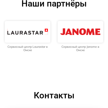
Наши партнёры
Сервисный центр Laurastar в
Сервисный центр Janome в
Омске
Омске
Контакты