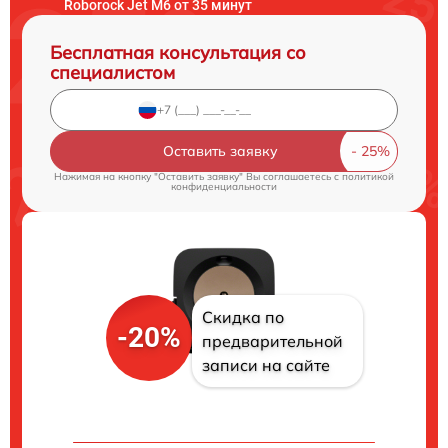
Roborock Jet M6 от 35 минут
Бесплатная консультация со
специалистом
Оставить заявку
Нажимая на кнопку "Оставить заявку" Вы соглашаетесь c
политикой
конфиденциальности
Скидка по
-20%
предварительной
записи на сайте