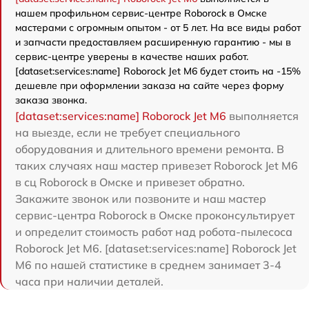
нашем профильном сервис-центре Roborock в Омске
мастерами с огромным опытом - от 5 лет. На все виды работ
и запчасти предоставляем расширенную гарантию - мы в
сервис-центре уверены в качестве наших работ.
[dataset:services:name] Roborock Jet M6 будет стоить на -15%
дешевле при оформлении заказа на сайте через форму
заказа звонка.
[dataset:services:name] Roborock Jet M6
выполняется
на выезде, если не требует специального
оборудования и длительного времени ремонта. В
таких случаях наш мастер привезет Roborock Jet M6
в сц Roborock в Омске и привезет обратно.
Закажите звонок или позвоните и наш мастер
сервис-центра Roborock в Омске проконсультирует
и определит стоимость работ над робота-пылесоса
Roborock Jet M6. [dataset:services:name] Roborock Jet
M6 по нашей статистике в среднем занимает 3-4
часа при наличии деталей.