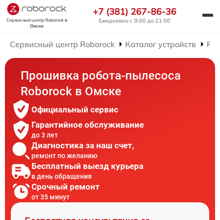
+7 (381) 267-86-36
Сервисный центр Roborock
в
Ежедневно с 9:00 до 21:00
Омске
Сервисный центр Roborock
Каталог устройств
Рем
Прошивка робота-пылесоса
Roborock в Омске
Официальный сервис
Гарантийное обслуживание
до 3 лет
Диагностика за наш счет,
ремонт по желанию
Бесплатный выезд курьера
в день обращения
Срочный ремонт
от 35 минут