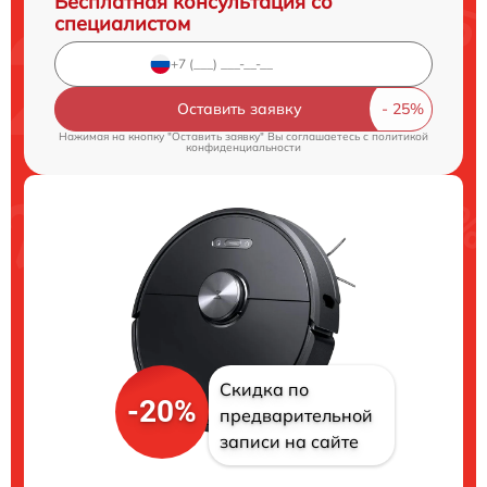
Бесплатная консультация со
специалистом
Оставить заявку
Нажимая на кнопку "Оставить заявку" Вы соглашаетесь c
политикой
конфиденциальности
Скидка по
-20%
предварительной
записи на сайте