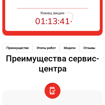
Конец акции
01:13:40
Преимущества
Этапы работ
Модели
Отзывы
Н
Преимущества сервис-
центра