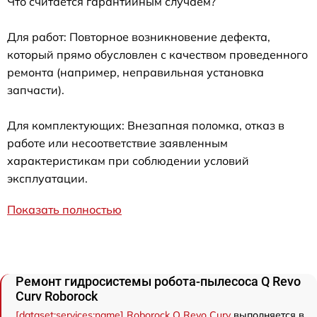
Что считается гарантийным случаем?
Для работ: Повторное возникновение дефекта,
который прямо обусловлен с качеством проведенного
ремонта (например, неправильная установка
запчасти).
Для комплектующих: Внезапная поломка, отказ в
работе или несоответствие заявленным
характеристикам при соблюдении условий
эксплуатации.
Показать полностью
Ремонт гидросистемы робота-пылесоса Q Revo
Curv Roborock
[dataset:services:name] Roborock Q Revo Curv
выполняется в