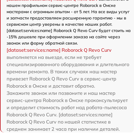
нашем профильном сервис-центре Roborock в Омске
мастерами с огромным опытом - от 5 лет. На все виды услуг
и запчасти предоставляем расширенную гарантию - мы в
сервисном центр уверены в качестве наших работ.
[dataset:services:name] Roborock Q Revo Curv будет стоить на
-15% дешевле при оформлении заказа на сайте через
звонок или форму обратной связи.
[dataset:services:name] Roborock Q Revo Curv
выполняется на выезде, если не требует
специализированного оборудования и длительного
времени ремонта. В таких случаях наш мастер
привезет Roborock Q Revo Curv в сервис-центр
Roborock в Омске и доставит обратно.
Закажите звонок или позвоните и наш мастер
сервис-центра Roborock в Омске проконсультирует
и определит стоимость работ над робота-пылесоса
Roborock Q Revo Curv. [dataset:services:name]
Roborock Q Revo Curv по нашей статистике в
среднем занимает 2 часа при наличии деталей.