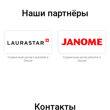
Наши партнёры
Сервисный центр Laurastar в
Сервисный центр Janome в
Омске
Омске
Контакты