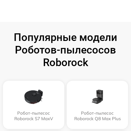
Популярные модели
Роботов-пылесосов
Roborock
Робот-пылесос
Робот-пылесос
Roborock S7 MaxV
Roborock Q8 Max Plus