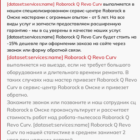
[dataset:services:name] Roborock Q Revo Curv
выполняется в
нашем специализированном сервис-центре Roborock в
Омске мастерами с огромным опытом - от 5 лет. На все
виды услуг и запчасти предоставляем расширенную
гарантию - мы в сц уверены в качестве наших услуг.
[dataset:services:name] Roborock Q Revo Curv будет стоить на
-15% дешевле при оформлении заказа на сайте через
звонок или форму обратной связи.
[dataset:services:name] Roborock Q Revo Curv
выполняется на выезде, если не требует большого
оборудования и длительного времени ремонта. В
таких случаях наш мастер привезет Roborock Q Revo
Curv в сервис-центр Roborock в Омске и привезет
обратно.
Закажите звонок или позвоните и наш сотрудник сц
Roborock в Омске проконсультирует и рассчитает
стоимость работ над робота-пылесоса Roborock Q
Revo Curv. [dataset:services:name] Roborock Q Revo
Curv по нашей статистике в среднем занимает 2
часа при наличии деталей.