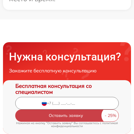
Нужна консультация?
Закажите бесплатную консультацию
Бесплатная консультация со
специалистом
Оставить заявку
Нажимая на кнопку "Оставить заявку" Вы соглашаетесь c
политикой
конфиденциальности