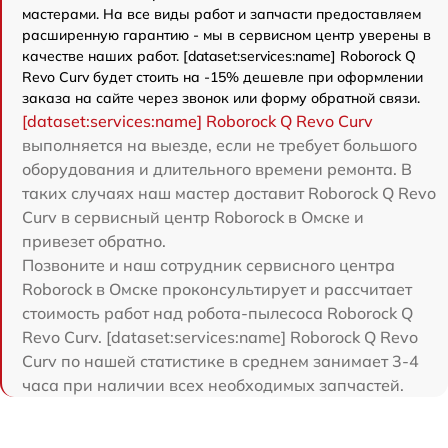
мастерами. На все виды работ и запчасти предоставляем
расширенную гарантию - мы в сервисном центр уверены в
качестве наших работ. [dataset:services:name] Roborock Q
Revo Curv будет стоить на -15% дешевле при оформлении
заказа на сайте через звонок или форму обратной связи.
[dataset:services:name] Roborock Q Revo Curv
выполняется на выезде, если не требует большого
оборудования и длительного времени ремонта. В
таких случаях наш мастер доставит Roborock Q Revo
Curv в сервисный центр Roborock в Омске и
привезет обратно.
Позвоните и наш сотрудник сервисного центра
Roborock в Омске проконсультирует и рассчитает
стоимость работ над робота-пылесоса Roborock Q
Revo Curv. [dataset:services:name] Roborock Q Revo
Curv по нашей статистике в среднем занимает 3-4
часа при наличии всех необходимых запчастей.