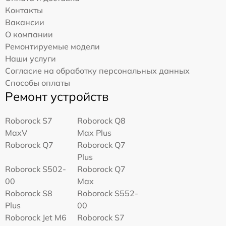
Контакты
Вакансии
О компании
Ремонтируемые модели
Наши услуги
Согласие на обработку персональных данных
Способы оплаты
Ремонт устройств
Roborock S7
Roborock Q8
MaxV
Max Plus
Roborock Q7
Roborock Q7
Plus
Roborock S502-
Roborock Q7
00
Max
Roborock S8
Roborock S552-
Plus
00
Roborock Jet M6
Roborock S7