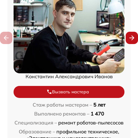
Константин Александрович Иванов
Вызвать мастера
Стаж работы мастером –
5 лет
Выполнено ремонтов –
1 470
Специализация –
ремонт роботов-пылесосов
Образование –
профильное техническое,
«Электроника и наноэлектроника»