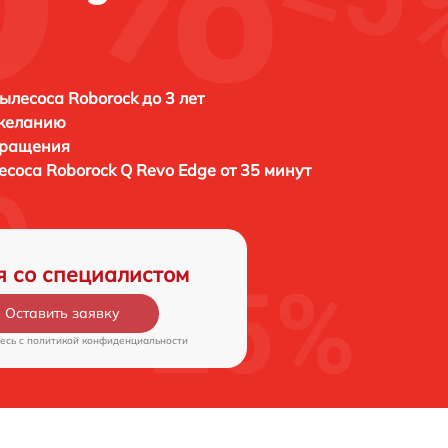
ылесоса Roborock до 3 лет
 желанию
бращения
лесоса
Roborock Q Revo Edge от 35 минут
я со специалистом
Оставить заявку
есь c
политикой конфиденциальности