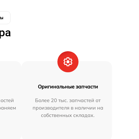
ты
ра
Оригинальные запчасти
остей
Более 20 тыс. запчастей от
траняем
производителя в наличии на
собственных складах.