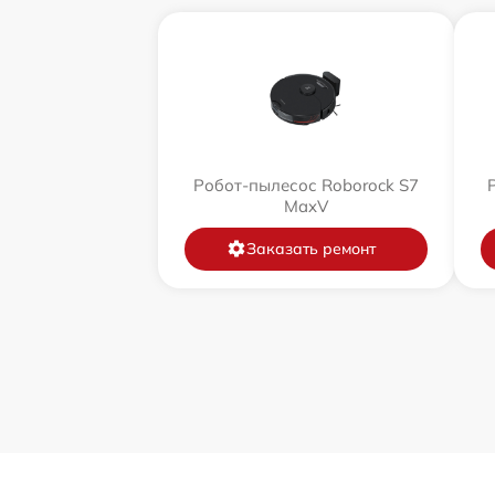
Робот-пылесос Roborock S7
MaxV
Заказать ремонт