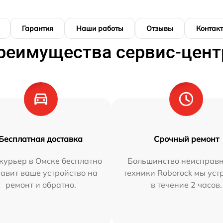
Гарантия
Наши работы
Отзывы
Контак
реимущества сервис-цент
Бесплатная доставка
Срочный ремонт
курьер в Омске бесплатно
Большинство неисправн
тавит ваше устройство на
техники Roborock мы ус
ремонт и обратно.
в течение 2 часов.