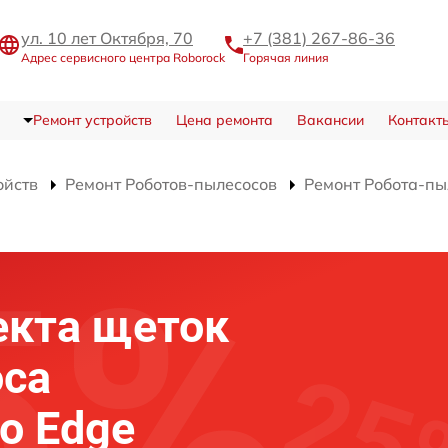
ул. 10 лет Октября, 70
+7 (381) 267-86-36
Адрес сервисного центра Roborock
Горячая линия
Ремонт устройств
Цена ремонта
Вакансии
Контакт
ойств
Ремонт Роботов-пылесосов
Ремонт Робота-пы
екта щеток
оса
o Edge