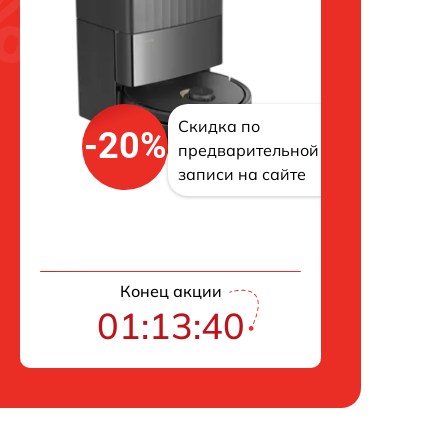
Скидка по
-20%
предварительной
записи на сайте
Конец акции
01:13:39