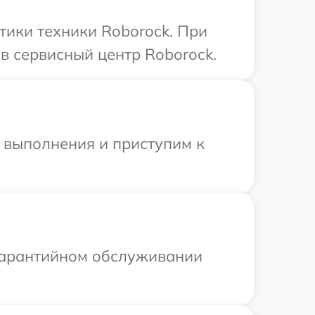
ики техники Roborock. При
в сервисный центр Roborock.
и выполнения и приступим к
 гарантийном обслуживании