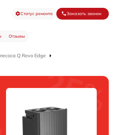
Статус ремонта
Заказать звонок
ы
Отзывы
лесоса Q Revo Edge