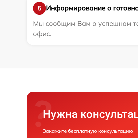
Информирование о готовно
5
Мы сообщим Вам о успешном тес
офис.
Нужна консульта
Закажите бесплатную консультацию