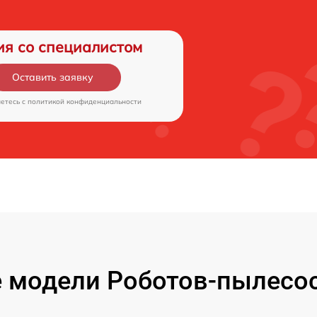
ия со специалистом
Оставить заявку
аетесь c
политикой конфиденциальности
 модели Роботов-пылесос