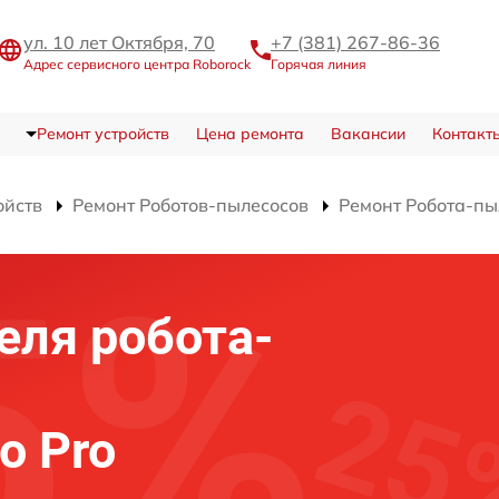
ул. 10 лет Октября, 70
+7 (381) 267-86-36
Адрес сервисного центра Roborock
Горячая линия
Ремонт устройств
Цена ремонта
Вакансии
Контакт
ойств
Ремонт Роботов-пылесосов
Ремонт Робота-пы
еля робота-
o Pro