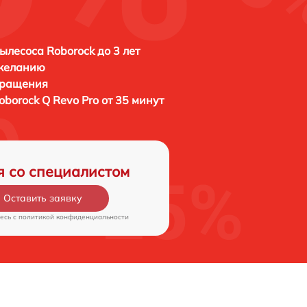
ылесоса Roborock до 3 лет
 желанию
бращения
oborock Q Revo Pro от 35 минут
я со специалистом
Оставить заявку
есь c
политикой конфиденциальности