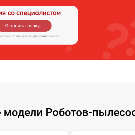
ия со специалистом
Оставить заявку
аетесь c
политикой конфиденциальности
 модели Роботов-пылесос