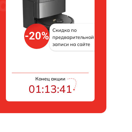
Скидка по
-20%
предварительной
записи на сайте
Конец акции
01:13:40