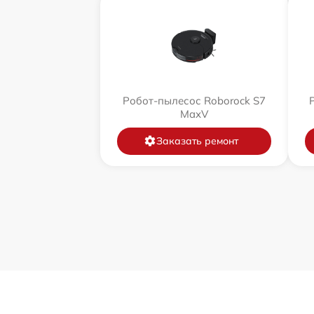
Робот-пылесос Roborock S7
MaxV
Заказать ремонт