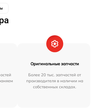
ты
ра
Оригинальные запчасти
остей
Более 20 тыс. запчастей от
траняем
производителя в наличии на
собственных складах.