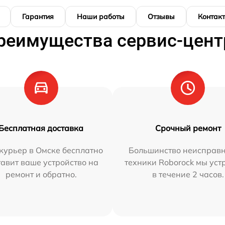
Гарантия
Наши работы
Отзывы
Контак
реимущества сервис-цент
Бесплатная доставка
Срочный ремонт
курьер в Омске бесплатно
Большинство неисправн
тавит ваше устройство на
техники Roborock мы ус
ремонт и обратно.
в течение 2 часов.