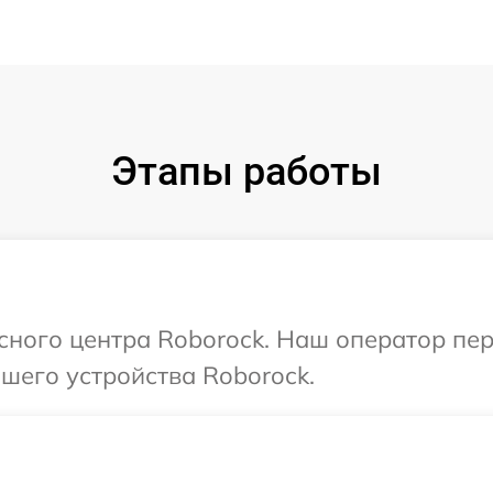
Этапы работы
исного центра Roborock. Наш оператор пе
шего устройства Roborock.