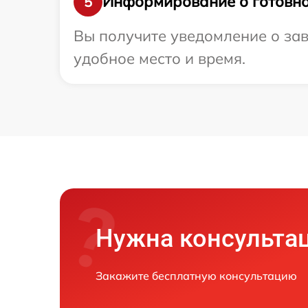
Информирование о готовно
5
Вы получите уведомление о зав
удобное место и время.
Нужна консульта
Закажите бесплатную консультацию