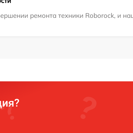
сти
ершении ремонта техники Roborock, и наш
ция?