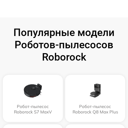
Популярные модели
Роботов-пылесосов
Roborock
Робот-пылесос
Робот-пылесос
Roborock S7 MaxV
Roborock Q8 Max Plus