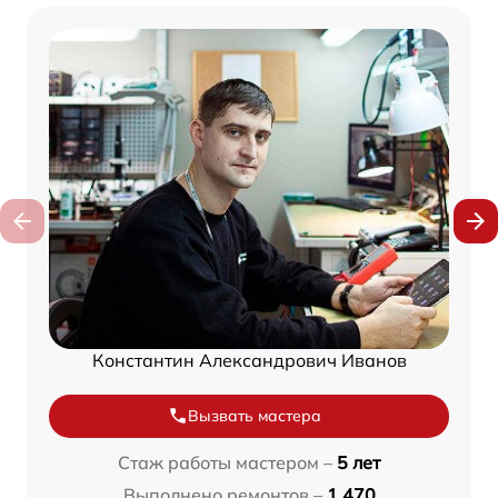
Константин Александрович Иванов
Вызвать мастера
Стаж работы мастером –
5 лет
Выполнено ремонтов –
1 470