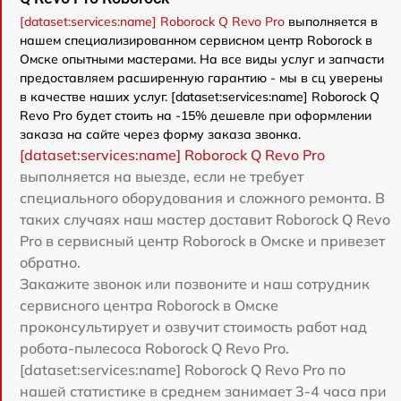
[dataset:services:name] Roborock Q Revo Pro
выполняется в
нашем специализированном сервисном центр Roborock в
Омске опытными мастерами. На все виды услуг и запчасти
предоставляем расширенную гарантию - мы в сц уверены
в качестве наших услуг. [dataset:services:name] Roborock Q
Revo Pro будет стоить на -15% дешевле при оформлении
заказа на сайте через форму заказа звонка.
[dataset:services:name] Roborock Q Revo Pro
выполняется на выезде, если не требует
специального оборудования и сложного ремонта. В
таких случаях наш мастер доставит Roborock Q Revo
Pro в сервисный центр Roborock в Омске и привезет
обратно.
Закажите звонок или позвоните и наш сотрудник
сервисного центра Roborock в Омске
проконсультирует и озвучит стоимость работ над
робота-пылесоса Roborock Q Revo Pro.
[dataset:services:name] Roborock Q Revo Pro по
нашей статистике в среднем занимает 3-4 часа при