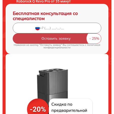
Roborock Q Revo Pro от 35 минут
Бесплатная консультация со
специалистом
Оставить заявку
Нажимая на кнопку "Оставить заявку" Вы соглашаетесь c
политикой
конфиденциальности
Скидка по
-20%
предварительной