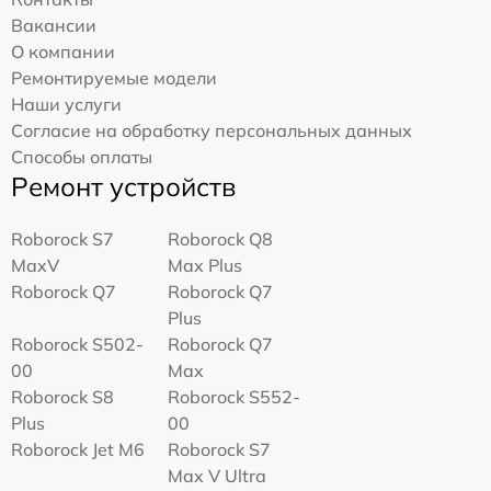
Вакансии
О компании
Ремонтируемые модели
Наши услуги
Согласие на обработку персональных данных
Способы оплаты
Ремонт устройств
Roborock S7
Roborock Q8
MaxV
Max Plus
Roborock Q7
Roborock Q7
Plus
Roborock S502-
Roborock Q7
00
Max
Roborock S8
Roborock S552-
Plus
00
Roborock Jet M6
Roborock S7
Max V Ultra