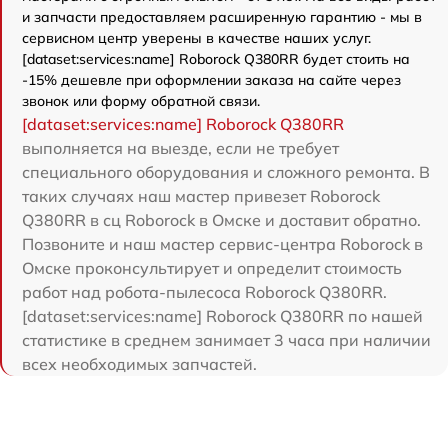
и запчасти предоставляем расширенную гарантию - мы в
сервисном центр уверены в качестве наших услуг.
[dataset:services:name] Roborock Q380RR будет стоить на
-15% дешевле при оформлении заказа на сайте через
звонок или форму обратной связи.
[dataset:services:name] Roborock Q380RR
выполняется на выезде, если не требует
специального оборудования и сложного ремонта. В
таких случаях наш мастер привезет Roborock
Q380RR в сц Roborock в Омске и доставит обратно.
Позвоните и наш мастер сервис-центра Roborock в
Омске проконсультирует и определит стоимость
работ над робота-пылесоса Roborock Q380RR.
[dataset:services:name] Roborock Q380RR по нашей
статистике в среднем занимает 3 часа при наличии
всех необходимых запчастей.