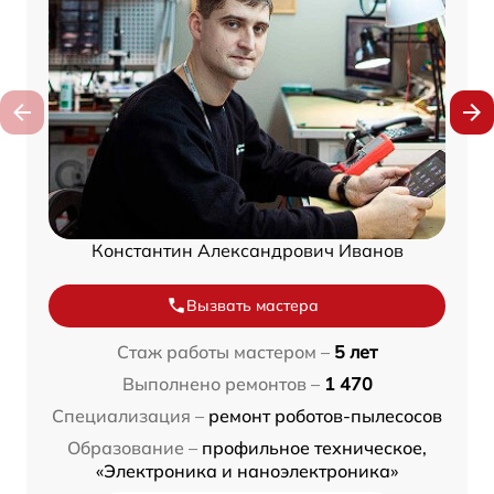
Константин Александрович Иванов
Вызвать мастера
Стаж работы мастером –
5 лет
Выполнено ремонтов –
1 470
Специализация –
ремонт роботов-пылесосов
Образование –
профильное техническое,
«Электроника и наноэлектроника»