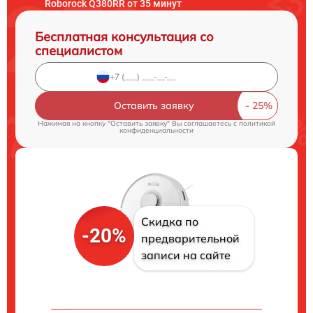
Roborock Q380RR от 35 минут
Бесплатная консультация со
специалистом
Оставить заявку
Нажимая на кнопку "Оставить заявку" Вы соглашаетесь c
политикой
конфиденциальности
Скидка по
-20%
предварительной
записи на сайте