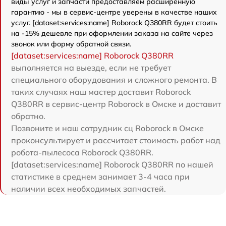
виды услуг и запчасти предоставляем расширенную
гарантию - мы в сервис-центре уверены в качестве наших
услуг. [dataset:services:name] Roborock Q380RR будет стоить
на -15% дешевле при оформлении заказа на сайте через
звонок или форму обратной связи.
[dataset:services:name] Roborock Q380RR
выполняется на выезде, если не требует
специального оборудования и сложного ремонта. В
таких случаях наш мастер доставит Roborock
Q380RR в сервис-центр Roborock в Омске и доставит
обратно.
Позвоните и наш сотрудник сц Roborock в Омске
проконсультирует и рассчитает стоимость работ над
робота-пылесоса Roborock Q380RR.
[dataset:services:name] Roborock Q380RR по нашей
статистике в среднем занимает 3-4 часа при
наличии всех необходимых запчастей.