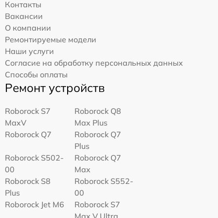
Контакты
Вакансии
О компании
Ремонтируемые модели
Наши услуги
Согласие на обработку персональных данных
Способы оплаты
Ремонт устройств
Roborock S7
Roborock Q8
MaxV
Max Plus
Roborock Q7
Roborock Q7
Plus
Roborock S502-
Roborock Q7
00
Max
Roborock S8
Roborock S552-
Plus
00
Roborock Jet M6
Roborock S7
Max V Ultra