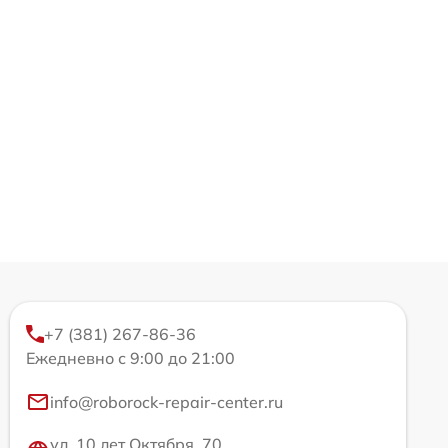
+7 (381) 267-86-36
Ежедневно с 9:00 до 21:00
info@roborock-repair-center.ru
ул. 10 лет Октября, 70