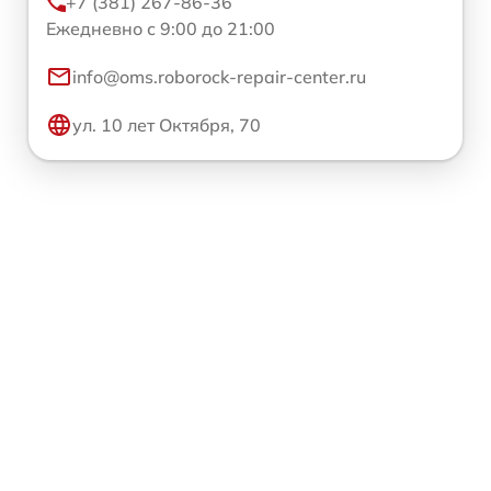
+7 (381) 267-86-36
Ежедневно с 9:00 до 21:00
info@oms.roborock-repair-center.ru
ул. 10 лет Октября, 70