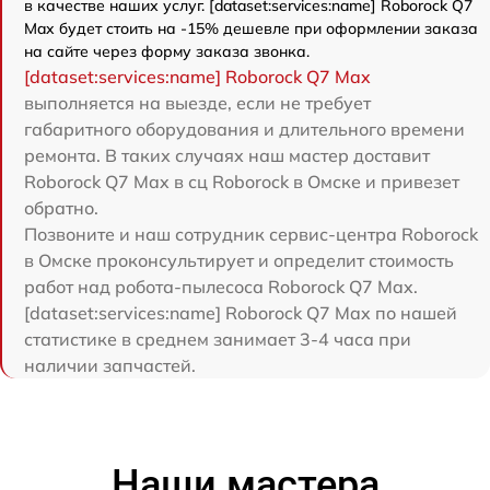
в качестве наших услуг. [dataset:services:name] Roborock Q7
Max будет стоить на -15% дешевле при оформлении заказа
на сайте через форму заказа звонка.
[dataset:services:name] Roborock Q7 Max
выполняется на выезде, если не требует
габаритного оборудования и длительного времени
ремонта. В таких случаях наш мастер доставит
Roborock Q7 Max в сц Roborock в Омске и привезет
обратно.
Позвоните и наш сотрудник сервис-центра Roborock
в Омске проконсультирует и определит стоимость
работ над робота-пылесоса Roborock Q7 Max.
[dataset:services:name] Roborock Q7 Max по нашей
статистике в среднем занимает 3-4 часа при
наличии запчастей.
Наши мастера