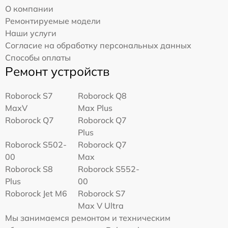
О компании
Ремонтируемые модели
Наши услуги
Согласие на обработку персональных данных
Способы оплаты
Ремонт устройств
Roborock S7
Roborock Q8
MaxV
Max Plus
Roborock Q7
Roborock Q7
Plus
Roborock S502-
Roborock Q7
00
Max
Roborock S8
Roborock S552-
Plus
00
Roborock Jet M6
Roborock S7
Max V Ultra
Мы занимаемся ремонтом и техническим