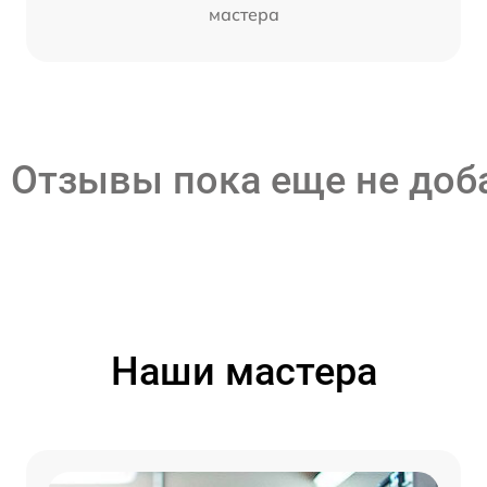
мастера
Отзывы пока еще не до
Наши мастера