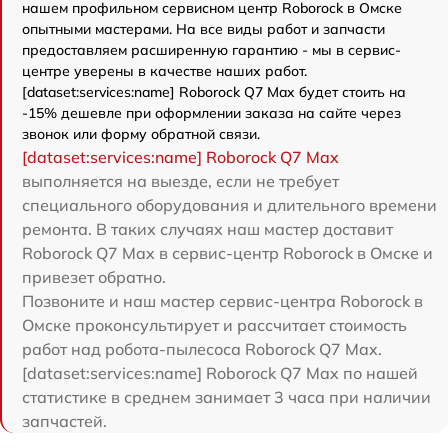
нашем профильном сервисном центр Roborock в Омске
опытными мастерами. На все виды работ и запчасти
предоставляем расширенную гарантию - мы в сервис-
центре уверены в качестве наших работ.
[dataset:services:name] Roborock Q7 Max будет стоить на
-15% дешевле при оформлении заказа на сайте через
звонок или форму обратной связи.
[dataset:services:name] Roborock Q7 Max
выполняется на выезде, если не требует
специального оборудования и длительного времени
ремонта. В таких случаях наш мастер доставит
Roborock Q7 Max в сервис-центр Roborock в Омске и
привезет обратно.
Позвоните и наш мастер сервис-центра Roborock в
Омске проконсультирует и рассчитает стоимость
работ над робота-пылесоса Roborock Q7 Max.
[dataset:services:name] Roborock Q7 Max по нашей
статистике в среднем занимает 3 часа при наличии
запчастей.