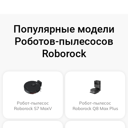
Популярные модели
Роботов-пылесосов
Roborock
Робот-пылесос
Робот-пылесос
Roborock S7 MaxV
Roborock Q8 Max Plus