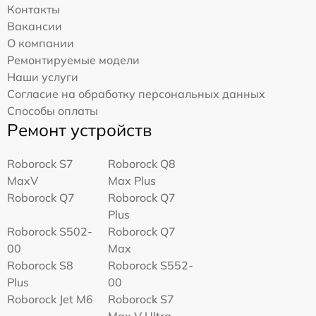
Контакты
Вакансии
О компании
Ремонтируемые модели
Наши услуги
Согласие на обработку персональных данных
Способы оплаты
Ремонт устройств
Roborock S7
Roborock Q8
MaxV
Max Plus
Roborock Q7
Roborock Q7
Plus
Roborock S502-
Roborock Q7
00
Max
Roborock S8
Roborock S552-
Plus
00
Roborock Jet M6
Roborock S7
Max V Ultra