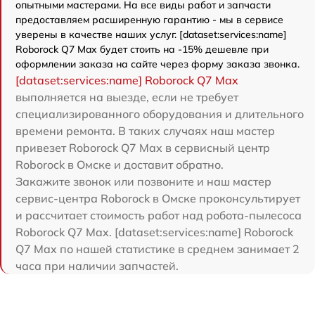
опытными мастерами. На все виды работ и запчасти
предоставляем расширенную гарантию - мы в сервисе
уверены в качестве наших услуг. [dataset:services:name]
Roborock Q7 Max будет стоить на -15% дешевле при
оформлении заказа на сайте через форму заказа звонка.
[dataset:services:name] Roborock Q7 Max
выполняется на выезде, если не требует
специализированного оборудования и длительного
времени ремонта. В таких случаях наш мастер
привезет Roborock Q7 Max в сервисный центр
Roborock в Омске и доставит обратно.
Закажите звонок или позвоните и наш мастер
сервис-центра Roborock в Омске проконсультирует
и рассчитает стоимость работ над робота-пылесоса
Roborock Q7 Max. [dataset:services:name] Roborock
Q7 Max по нашей статистике в среднем занимает 2
часа при наличии запчастей.