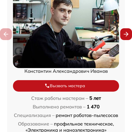
Константин Александрович Иванов
Вызвать мастера
Стаж работы мастером –
5 лет
Выполнено ремонтов –
1 470
Специализация –
ремонт роботов-пылесосов
Образование –
профильное техническое,
«Электроника и наноэлектроника»