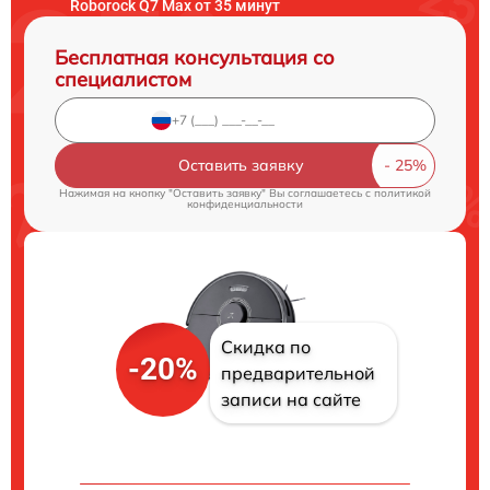
Roborock Q7 Max от 35 минут
Бесплатная консультация со
специалистом
Оставить заявку
Нажимая на кнопку "Оставить заявку" Вы соглашаетесь c
политикой
конфиденциальности
Скидка по
-20%
предварительной
записи на сайте