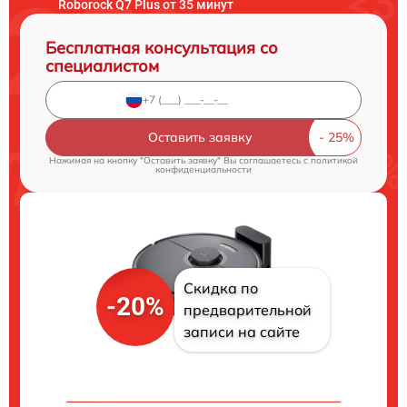
Roborock Q7 Plus от 35 минут
Бесплатная консультация со
специалистом
Оставить заявку
Нажимая на кнопку "Оставить заявку" Вы соглашаетесь c
политикой
конфиденциальности
Скидка по
-20%
предварительной
записи на сайте