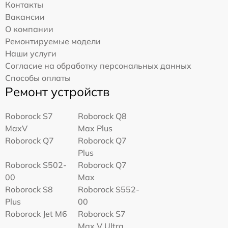
Контакты
Вакансии
О компании
Ремонтируемые модели
Наши услуги
Согласие на обработку персональных данных
Способы оплаты
Ремонт устройств
Roborock S7
Roborock Q8
MaxV
Max Plus
Roborock Q7
Roborock Q7
Plus
Roborock S502-
Roborock Q7
00
Max
Roborock S8
Roborock S552-
Plus
00
Roborock Jet M6
Roborock S7
Max V Ultra