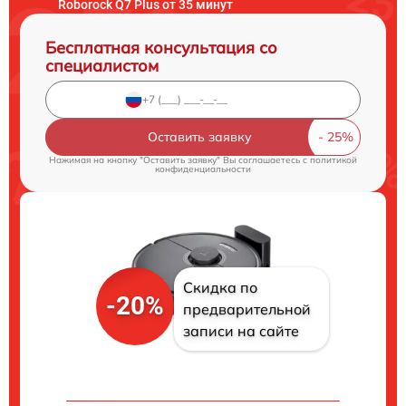
Roborock Q7 Plus от 35 минут
Бесплатная консультация со
специалистом
Оставить заявку
Нажимая на кнопку "Оставить заявку" Вы соглашаетесь c
политикой
конфиденциальности
Скидка по
-20%
предварительной
записи на сайте