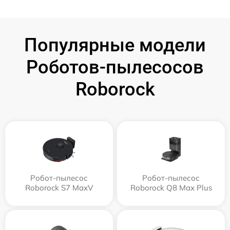
Популярные модели
Роботов-пылесосов
Roborock
Робот-пылесос
Робот-пылесос
Roborock S7 MaxV
Roborock Q8 Max Plus