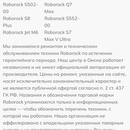
Roborock S502-
Roborock Q7
00
Max
Roborock S8
Roborock S552-
Plus
00
Roborock Jet M6
Roborock S7
Max V Ultra
Мы занимаемся ремонтом и техническим
обслуживанием техники Roborock по истечении
гарантийного периода. Наш центр в Омске работает
независимо и не имеет официальной авторизации от
производителя. Цены на ремонт, указанные на сайте,
носят исключительно ознакомительный характер и
не являются публичной офертой согласно п. 2 ст. 437
ГК РФ. Названия и обозначения торговой марки
Roborock упоминаются только в информационных
целях — чтобы обозначить перечень техники, с
которой мы работаем. Наша организация не
аффилирована с владельцами указанных товарных
знаков и не представляет их интересы. Все виды