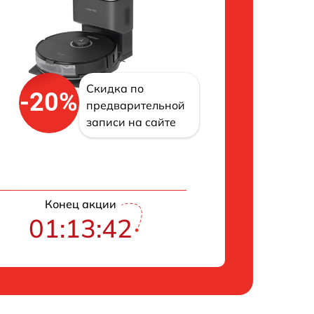
Скидка по
-20%
предварительной
записи на сайте
Конец акции
01:13:41