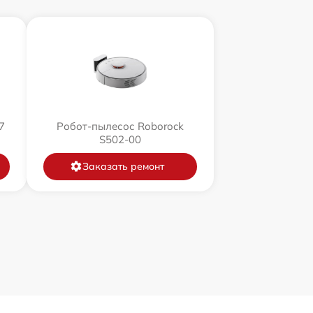
7
Робот-пылесос Roborock
S502-00
Заказать ремонт