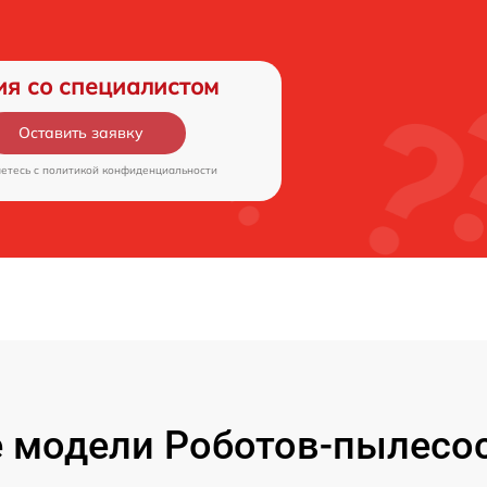
ия со специалистом
Оставить заявку
аетесь c
политикой конфиденциальности
 модели Роботов-пылесос