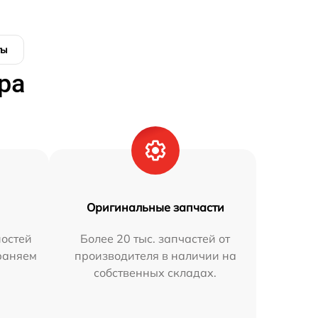
ты
ра
Оригинальные запчасти
остей
Более 20 тыс. запчастей от
траняем
производителя в наличии на
собственных складах.