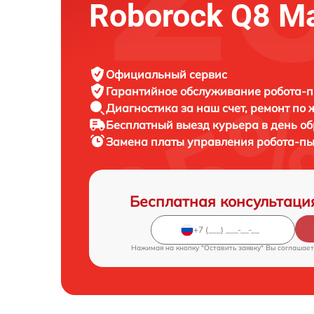
Roborock Q8 Ma
Официальный сервис
Гарантийное обслуживание
робота-п
Диагностика за наш счет,
ремонт по
Бесплатный выезд курьера
в день о
Замена платы управления робота-п
Бесплатная консультаци
Нажимая на кнопку "Оставить заявку" Вы соглашает