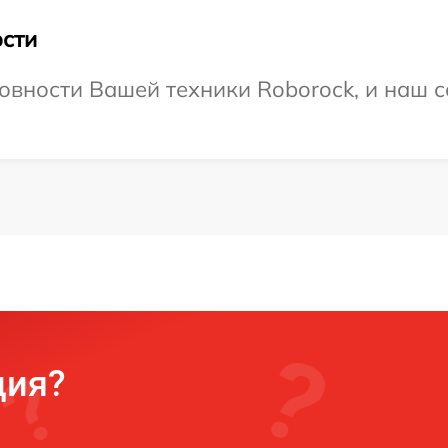
сти
овности Вашей техники Roborock, и наш с
ция?