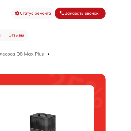
Статус ремонта
Заказать звонок
ы
Отзывы
лесоса Q8 Max Plus