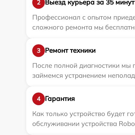
Выезд курьера за 35 минут
2
Профессионал с опытом приедет
сложного ремонта мы бесплатно
Ремонт техники
3
После полной диагностики мы 
займемся устранением неполад
Гарантия
4
Как только устройство будет г
обслуживании устройства Robor