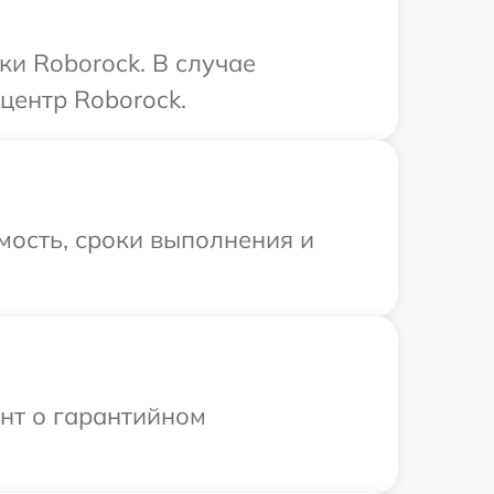
и Roborock. В случае
центр Roborock.
мость, сроки выполнения и
ент о гарантийном