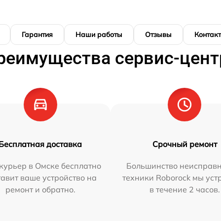
Гарантия
Наши работы
Отзывы
Контак
реимущества сервис-цент
Бесплатная доставка
Срочный ремонт
курьер в Омске бесплатно
Большинство неисправн
тавит ваше устройство на
техники Roborock мы ус
ремонт и обратно.
в течение 2 часов.