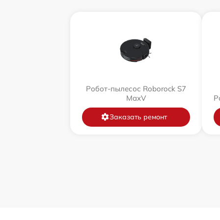
Робот-пылесос Roborock S7
MaxV
Р
Заказать ремонт