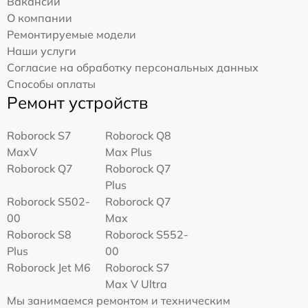
Вакансии
О компании
Ремонтируемые модели
Наши услуги
Согласие на обработку персональных данных
Способы оплаты
Ремонт устройств
Roborock S7
Roborock Q8
MaxV
Max Plus
Roborock Q7
Roborock Q7
Plus
Roborock S502-
Roborock Q7
00
Max
Roborock S8
Roborock S552-
Plus
00
Roborock Jet M6
Roborock S7
Max V Ultra
Мы занимаемся ремонтом и техническим