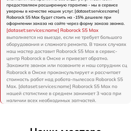
предоставляем расширенную гарантию - мы в сервисе
уверены в качестве наших услуг. [dataset:services:name]
Roborock S5 Max будет стоить на -15% дешевле при
оформлении заказа на сайте через форму заказа звонка.
[dataset:services:name] Roborock S5 Max
выполняется на выезде, если не требует большого
оборудования и сложного ремонта. В таких случаях
наш мастер доставит Roborock S5 Max в сервис-
центр Roborock в Омске и привезет обратно.
Закажите звонок или позвоните и наш сотрудник сц
Roborock в Омске проконсультирует и рассчитает
стоимость работ над робота-пылесоса Roborock S5
Max. [dataset:services:name] Roborock S5 Max по
нашей статистике в среднем занимает 3 часа при
наличии всех необходимых запчастей.