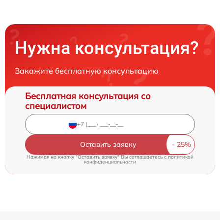
Нужна консультация?
Закажите бесплатную консультацию
Бесплатная консультация со
специалистом
Оставить заявку
Нажимая на кнопку "Оставить заявку" Вы соглашаетесь c
политикой
конфиденциальности