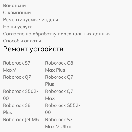
Вакансии
О компании
Ремонтируемые модели
Наши услуги
Согласие на обработку персональных данных
Способы оплаты
Ремонт устройств
Roborock S7
Roborock Q8
MaxV
Max Plus
Roborock Q7
Roborock Q7
Plus
Roborock S502-
Roborock Q7
00
Max
Roborock S8
Roborock S552-
Plus
00
Roborock Jet M6
Roborock S7
Max V Ultra