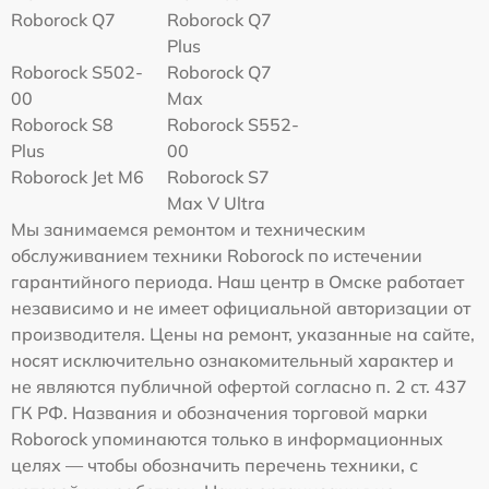
Roborock Q7
Roborock Q7
Plus
Roborock S502-
Roborock Q7
00
Max
Roborock S8
Roborock S552-
Plus
00
Roborock Jet M6
Roborock S7
Max V Ultra
Мы занимаемся ремонтом и техническим
обслуживанием техники Roborock по истечении
гарантийного периода. Наш центр в Омске работает
независимо и не имеет официальной авторизации от
производителя. Цены на ремонт, указанные на сайте,
носят исключительно ознакомительный характер и
не являются публичной офертой согласно п. 2 ст. 437
ГК РФ. Названия и обозначения торговой марки
Roborock упоминаются только в информационных
целях — чтобы обозначить перечень техники, с