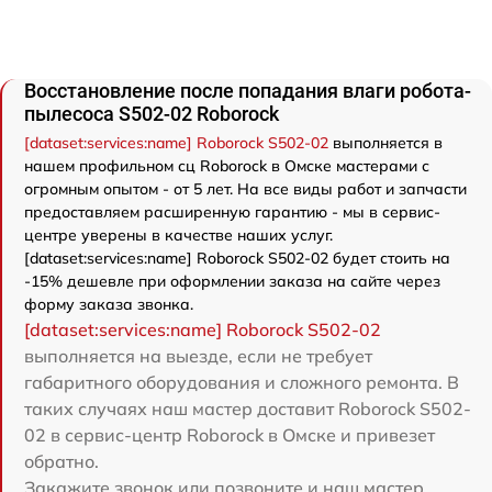
Восстановление после попадания влаги робота-
пылесоса S502-02 Roborock
[dataset:services:name] Roborock S502-02
выполняется в
нашем профильном сц Roborock в Омске мастерами с
огромным опытом - от 5 лет. На все виды работ и запчасти
предоставляем расширенную гарантию - мы в сервис-
центре уверены в качестве наших услуг.
[dataset:services:name] Roborock S502-02 будет стоить на
-15% дешевле при оформлении заказа на сайте через
форму заказа звонка.
[dataset:services:name] Roborock S502-02
выполняется на выезде, если не требует
габаритного оборудования и сложного ремонта. В
таких случаях наш мастер доставит Roborock S502-
02 в сервис-центр Roborock в Омске и привезет
обратно.
Закажите звонок или позвоните и наш мастер