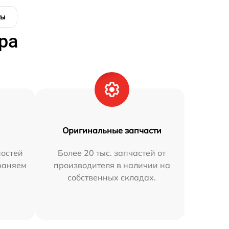
ты
ра
Оригинальные запчасти
остей
Более 20 тыс. запчастей от
траняем
производителя в наличии на
собственных складах.