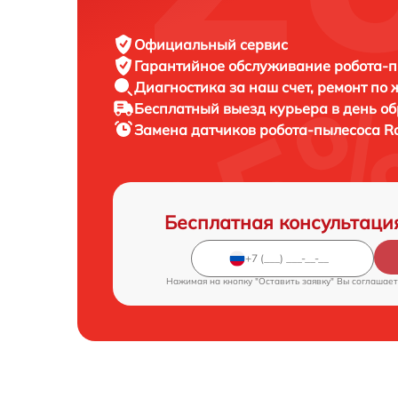
Официальный сервис
Гарантийное обслуживание
робота-п
Диагностика за наш счет,
ремонт по
Бесплатный выезд курьера
в день о
Замена датчиков робота-пылесоса
R
Бесплатная консультаци
Нажимая на кнопку "Оставить заявку" Вы соглашает