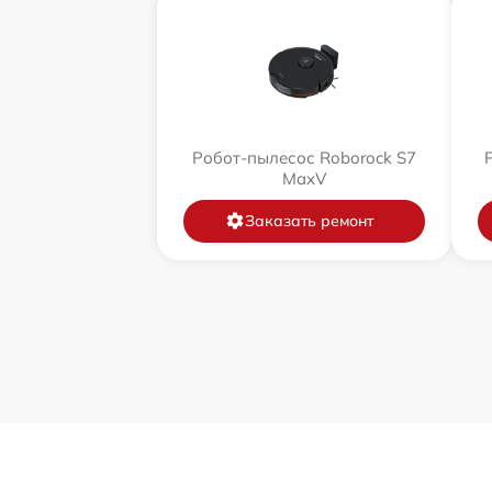
Робот-пылесос Roborock S7
MaxV
Заказать ремонт