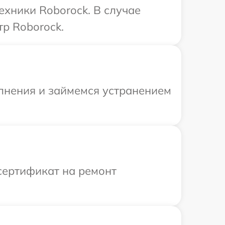
ехники Roborock. В случае
р Roborock.
олнения и займемся устранением
сертификат на ремонт