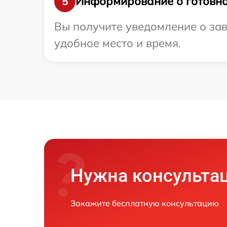
Информирование о готовно
5
Вы получите уведомление о зав
удобное место и время.
Нужна консульта
Закажите бесплатную консультацию