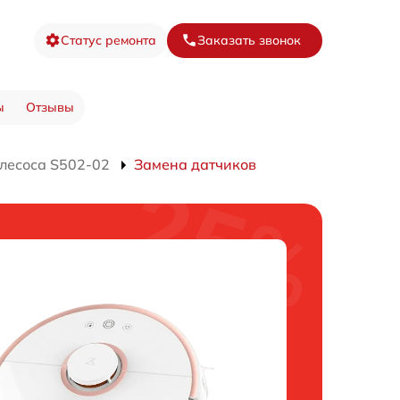
Статус ремонта
Заказать звонок
ы
Отзывы
лесоса S502-02
Замена датчиков