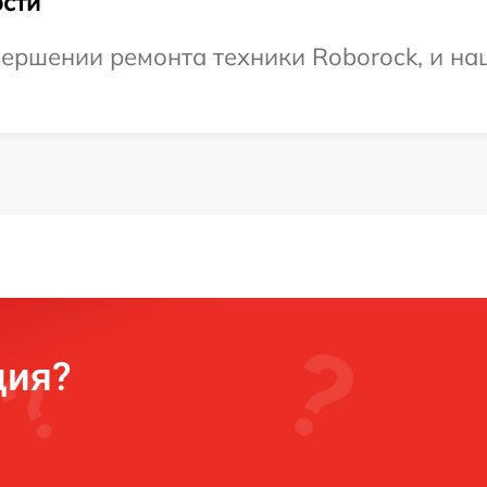
сти
ершении ремонта техники Roborock, и наш
ция?