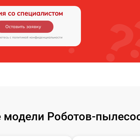
ия со специалистом
Оставить заявку
аетесь c
политикой конфиденциальности
 модели Роботов-пылесос