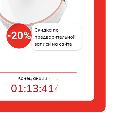
Скидка по
-20%
предварительной
записи на сайте
Конец акции
01:13:40