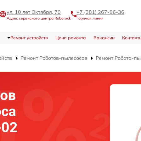
ул. 10 лет Октября, 70
+7 (381) 267-86-36
Адрес сервисного центра Roborock
Горячая линия
Ремонт устройств
Цена ремонта
Вакансии
Контакт
ойств
Ремонт Роботов-пылесосов
Ремонт Робота-пы
ков
оса
-02