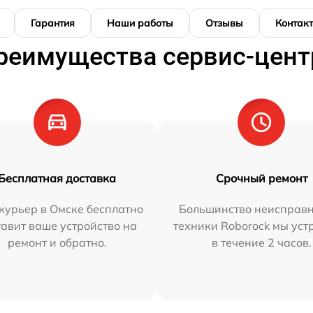
Гарантия
Наши работы
Отзывы
Контак
реимущества сервис-цент
Бесплатная доставка
Срочный ремонт
курьер в Омске бесплатно
Большинство неисправн
тавит ваше устройство на
техники Roborock мы ус
ремонт и обратно.
в течение 2 часов.