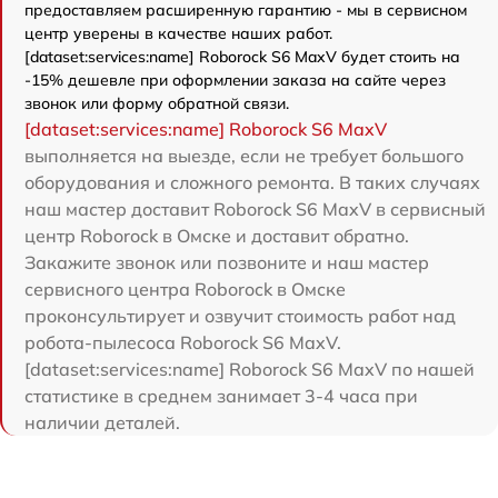
предоставляем расширенную гарантию - мы в сервисном
центр уверены в качестве наших работ.
[dataset:services:name] Roborock S6 MaxV будет стоить на
-15% дешевле при оформлении заказа на сайте через
звонок или форму обратной связи.
[dataset:services:name] Roborock S6 MaxV
выполняется на выезде, если не требует большого
оборудования и сложного ремонта. В таких случаях
наш мастер доставит Roborock S6 MaxV в сервисный
центр Roborock в Омске и доставит обратно.
Закажите звонок или позвоните и наш мастер
сервисного центра Roborock в Омске
проконсультирует и озвучит стоимость работ над
робота-пылесоса Roborock S6 MaxV.
[dataset:services:name] Roborock S6 MaxV по нашей
статистике в среднем занимает 3-4 часа при
наличии деталей.