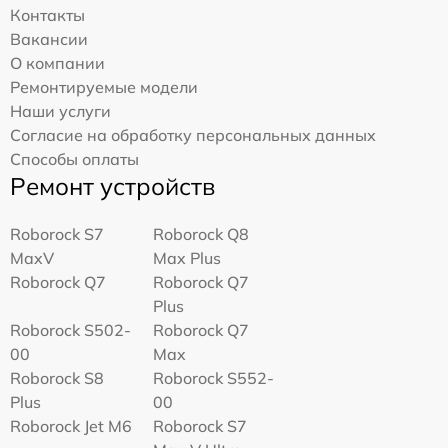
Контакты
Вакансии
О компании
Ремонтируемые модели
Наши услуги
Согласие на обработку персональных данных
Способы оплаты
Ремонт устройств
Roborock S7
Roborock Q8
MaxV
Max Plus
Roborock Q7
Roborock Q7
Plus
Roborock S502-
Roborock Q7
00
Max
Roborock S8
Roborock S552-
Plus
00
Roborock Jet M6
Roborock S7