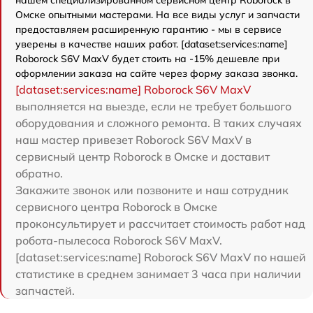
Омске опытными мастерами. На все виды услуг и запчасти
предоставляем расширенную гарантию - мы в сервисе
уверены в качестве наших работ. [dataset:services:name]
Roborock S6V MaxV будет стоить на -15% дешевле при
оформлении заказа на сайте через форму заказа звонка.
[dataset:services:name] Roborock S6V MaxV
выполняется на выезде, если не требует большого
оборудования и сложного ремонта. В таких случаях
наш мастер привезет Roborock S6V MaxV в
сервисный центр Roborock в Омске и доставит
обратно.
Закажите звонок или позвоните и наш сотрудник
сервисного центра Roborock в Омске
проконсультирует и рассчитает стоимость работ над
робота-пылесоса Roborock S6V MaxV.
[dataset:services:name] Roborock S6V MaxV по нашей
статистике в среднем занимает 3 часа при наличии
запчастей.