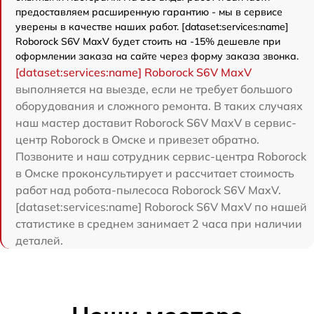
предоставляем расширенную гарантию - мы в сервисе
уверены в качестве наших работ. [dataset:services:name]
Roborock S6V MaxV будет стоить на -15% дешевле при
оформлении заказа на сайте через форму заказа звонка.
[dataset:services:name] Roborock S6V MaxV
выполняется на выезде, если не требует большого
оборудования и сложного ремонта. В таких случаях
наш мастер доставит Roborock S6V MaxV в сервис-
центр Roborock в Омске и привезет обратно.
Позвоните и наш сотрудник сервис-центра Roborock
в Омске проконсультирует и рассчитает стоимость
работ над робота-пылесоса Roborock S6V MaxV.
[dataset:services:name] Roborock S6V MaxV по нашей
статистике в среднем занимает 2 часа при наличии
деталей.