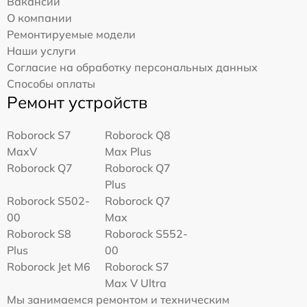
Вакансии
О компании
Ремонтируемые модели
Наши услуги
Согласие на обработку персональных данных
Способы оплаты
Ремонт устройств
Roborock S7
Roborock Q8
MaxV
Max Plus
Roborock Q7
Roborock Q7
Plus
Roborock S502-
Roborock Q7
00
Max
Roborock S8
Roborock S552-
Plus
00
Roborock Jet M6
Roborock S7
Max V Ultra
Мы занимаемся ремонтом и техническим