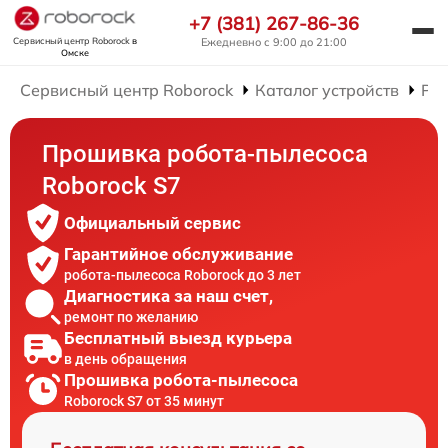
+7 (381) 267-86-36
Сервисный центр Roborock
в
Ежедневно с 9:00 до 21:00
Омске
Сервисный центр Roborock
Каталог устройств
Рем
Прошивка робота-пылесоса
Roborock S7
Официальный сервис
Гарантийное обслуживание
робота-пылесоса Roborock до 3 лет
Диагностика за наш счет,
ремонт по желанию
Бесплатный выезд курьера
в день обращения
Прошивка робота-пылесоса
Roborock S7 от 35 минут