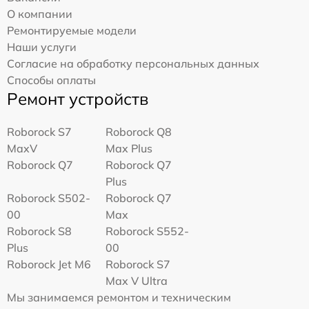
О компании
Ремонтируемые модели
Наши услуги
Согласие на обработку персональных данных
Способы оплаты
Ремонт устройств
Roborock S7
Roborock Q8
MaxV
Max Plus
Roborock Q7
Roborock Q7
Plus
Roborock S502-
Roborock Q7
00
Max
Roborock S8
Roborock S552-
Plus
00
Roborock Jet M6
Roborock S7
Max V Ultra
Мы занимаемся ремонтом и техническим