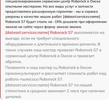
специализированном сервисном центр Roborock в Омске
опытными мастерами. На все виды услуг и запчасти
предоставляем расширенную гарантию - мы в сервисе
уверены в качестве наших работ. [dataset:services:name]
Roborock S7 будет стоить на -15% дешевле при оформлении
заказа на сайте через форму заказа звонка.
[dataset:services:name] Roborock S7
выполняется на
выезде, если не требует специального
оборудования и длительного времени ремонта. В
таких случаях наш мастер привезет Roborock S7 в
сервисный центр Roborock в Омске и привезет
обратно.
Позвоните и наш мастер сц Roborock в Омске
проконсультирует и рассчитает стоимость работ над
робота-пылесоса Roborock S7.
[dataset:services:name] Roborock S7 по нашей
статистике в среднем занимает 2 часа при наличии
деталей.