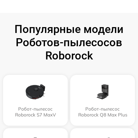
Популярные модели
Роботов-пылесосов
Roborock
Робот-пылесос
Робот-пылесос
Roborock S7 MaxV
Roborock Q8 Max Plus