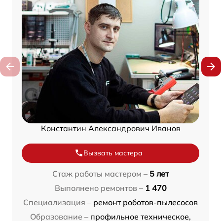
Константин Александрович Иванов
Вызвать мастера
Стаж работы мастером –
5 лет
Выполнено ремонтов –
1 470
Специализация –
ремонт роботов-пылесосов
Образование –
профильное техническое,