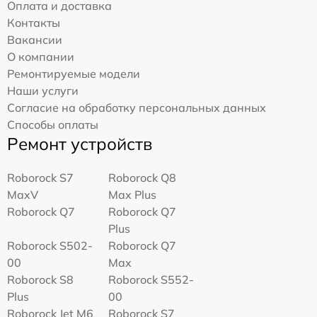
Оплата и доставка
Контакты
Вакансии
О компании
Ремонтируемые модели
Наши услуги
Согласие на обработку персональных данных
Способы оплаты
Ремонт устройств
Roborock S7
Roborock Q8
MaxV
Max Plus
Roborock Q7
Roborock Q7
Plus
Roborock S502-
Roborock Q7
00
Max
Roborock S8
Roborock S552-
Plus
00
Roborock Jet M6
Roborock S7