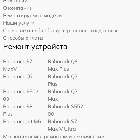
Вакансии
О компании
Ремонтируемые модели
Наши услуги
Согласие на обработку персональных данных
Способы оплаты
Ремонт устройств
Roborock S7
Roborock Q8
MaxV
Max Plus
Roborock Q7
Roborock Q7
Plus
Roborock S502-
Roborock Q7
00
Max
Roborock S8
Roborock S552-
Plus
00
Roborock Jet M6
Roborock S7
Max V Ultra
Мы занимаемся ремонтом и техническим