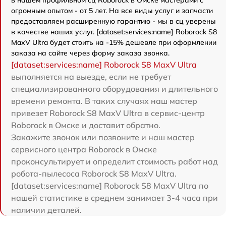
в нашем профильном сц Roborock в Омске мастерами с
огромным опытом - от 5 лет. На все виды услуг и запчасти
предоставляем расширенную гарантию - мы в сц уверены
в качестве наших услуг. [dataset:services:name] Roborock S8
MaxV Ultra будет стоить на -15% дешевле при оформлении
заказа на сайте через форму заказа звонка.
[dataset:services:name] Roborock S8 MaxV Ultra
выполняется на выезде, если не требует
специализированного оборудования и длительного
времени ремонта. В таких случаях наш мастер
привезет Roborock S8 MaxV Ultra в сервис-центр
Roborock в Омске и доставит обратно.
Закажите звонок или позвоните и наш мастер
сервисного центра Roborock в Омске
проконсультирует и определит стоимость работ над
робота-пылесоса Roborock S8 MaxV Ultra.
[dataset:services:name] Roborock S8 MaxV Ultra по
нашей статистике в среднем занимает 3-4 часа при
наличии деталей.