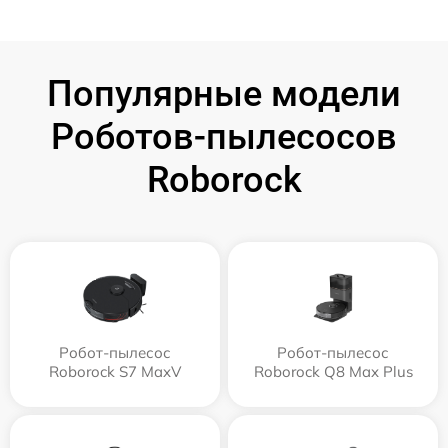
Популярные модели
Роботов-пылесосов
Roborock
Робот-пылесос
Робот-пылесос
Roborock S7 MaxV
Roborock Q8 Max Plus