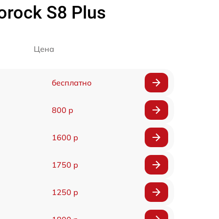
rock S8 Plus
Цена
бесплатно
800 р
1600 р
1750 р
1250 р