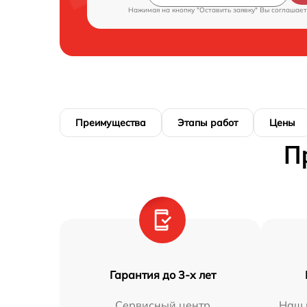
Нажимая на кнопку "Оставить заявку" Вы соглашает
Преимущества
Этапы работ
Цены
П
Гарантия до 3-х лет
Сервисный центр
Наш 