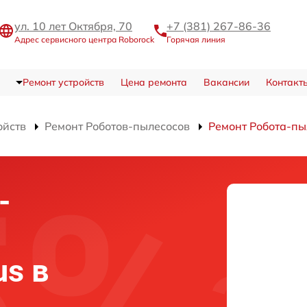
ул. 10 лет Октября, 70
+7 (381) 267-86-36
Адрес сервисного центра Roborock
Горячая линия
Ремонт устройств
Цена ремонта
Вакансии
Контакт
ойств
Ремонт Роботов-пылесосов
Ремонт Робота-пы
-
us в