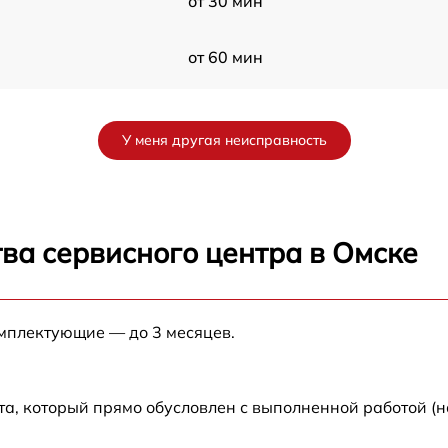
от 30 мин
от 60 мин
от 60 мин
У меня другая неисправность
от 60 мин
s
от 60 мин
ва сервисного центра в Омске
от 30 мин
омплектующие — до 3 месяцев.
s
от 60 мин
от 30 мин
а, который прямо обусловлен с выполненной работой (н