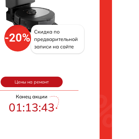
Скидка по
-20%
предварительной
записи на сайте
Цены на ремонт
Конец акции
01:13:42