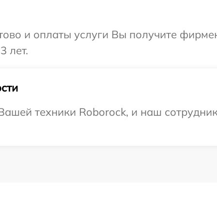
отово и оплаты услуги Вы получите фирм
3 лет.
сти
ашей техники Roborock, и наш сотрудник