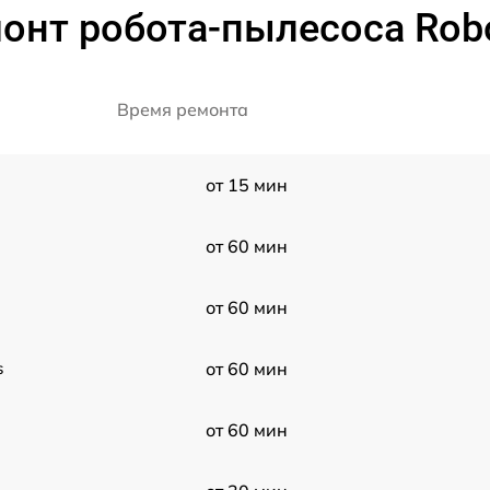
онт робота-пылесоса Robo
Время ремонта
от 15 мин
от 60 мин
от 60 мин
s
от 60 мин
от 60 мин