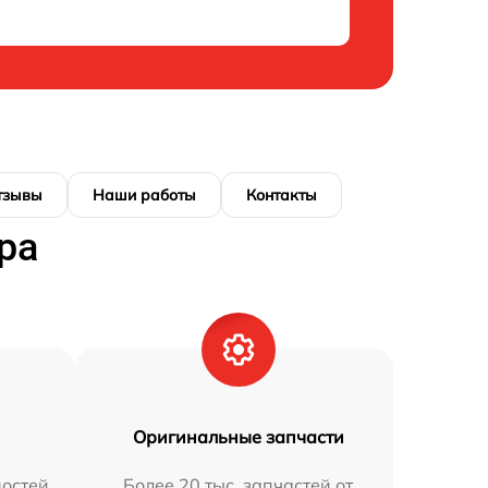
тзывы
Наши работы
Контакты
ра
Оригинальные запчасти
остей
Более 20 тыс. запчастей от