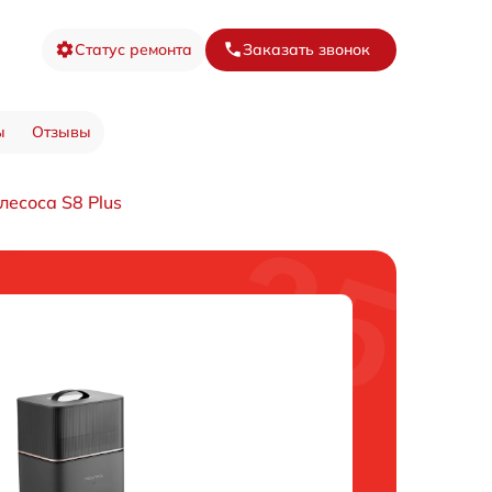
Статус ремонта
Заказать звонок
ы
Отзывы
лесоса S8 Plus