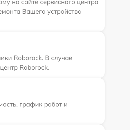
ому на сайте сервисного центра
ремонта Вашего устройства
ики Roborock. В случае
центр Roborock.
ость, график работ и