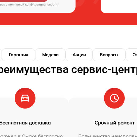
есь c
политикой конфиденциальности
Гарантия
Модели
Акции
Вопросы
О
реимущества сервис-цент
Бесплатная доставка
Срочный ремонт
курьер в Омске бесплатно
Большинство неисправн