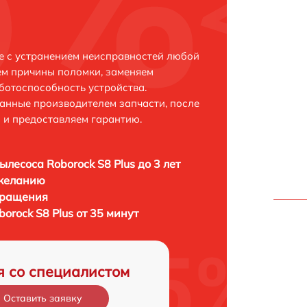
ке с устранением неисправностей любой
ем причины поломки, заменяем
ботоспособность устройства.
анные производителем запчасти, после
 и предоставляем гарантию.
ылесоса Roborock S8 Plus до 3 лет
 желанию
бращения
orock S8 Plus от 35 минут
я со специалистом
Оставить заявку