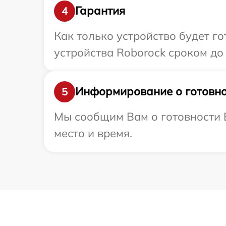
Гарантия
4
Как только устройство будет г
устройства Roborock сроком до 
Информирование о готовно
5
Мы сообщим Вам о готовности В
место и время.