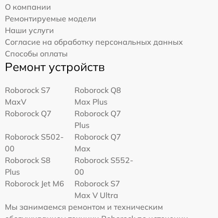
О компании
Ремонтируемые модели
Наши услуги
Согласие на обработку персональных данных
Способы оплаты
Ремонт устройств
Roborock S7
Roborock Q8
MaxV
Max Plus
Roborock Q7
Roborock Q7
Plus
Roborock S502-
Roborock Q7
00
Max
Roborock S8
Roborock S552-
Plus
00
Roborock Jet M6
Roborock S7
Max V Ultra
Мы занимаемся ремонтом и техническим