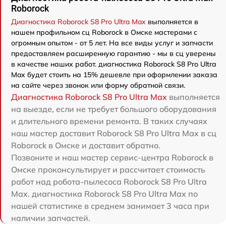
Roborock
Диагностика Roborock S8 Pro Ultra Max
выполняется в
нашем профильном сц Roborock в Омске мастерами с
огромным опытом - от 5 лет. На все виды услуг и запчасти
предоставляем расширенную гарантию - мы в сц уверены
в качестве наших работ. диагностика Roborock S8 Pro Ultra
Max будет стоить на 15% дешевле при оформлении заказа
на сайте через звонок или форму обратной связи.
Диагностика Roborock S8 Pro Ultra Max
выполняется
на выезде, если не требует большого оборудования
и длительного времени ремонта. В таких случаях
наш мастер доставит Roborock S8 Pro Ultra Max в сц
Roborock в Омске и доставит обратно.
Позвоните и наш мастер сервис-центра Roborock в
Омске проконсультирует и рассчитает стоимость
работ над робота-пылесоса Roborock S8 Pro Ultra
Max. диагностика Roborock S8 Pro Ultra Max по
нашей статистике в среднем занимает 3 часа при
наличии запчастей.