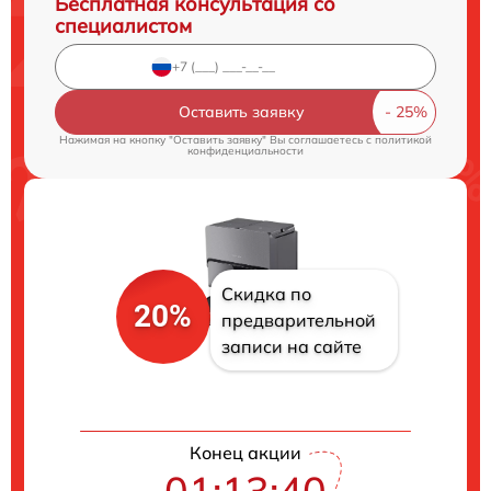
Бесплатная консультация со
специалистом
Оставить заявку
Нажимая на кнопку "Оставить заявку" Вы соглашаетесь c
политикой
конфиденциальности
Скидка по
20%
предварительной
записи на сайте
Конец акции
01:13:39