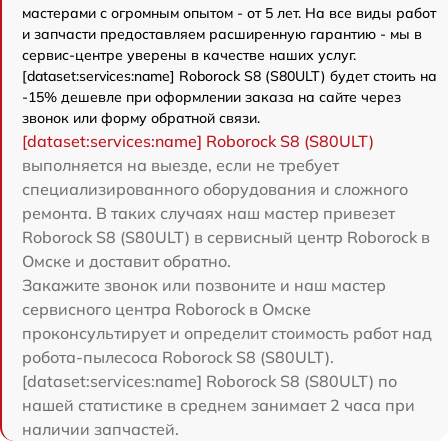
мастерами с огромным опытом - от 5 лет. На все виды работ
и запчасти предоставляем расширенную гарантию - мы в
сервис-центре уверены в качестве наших услуг.
[dataset:services:name] Roborock S8 (S80ULT) будет стоить на
-15% дешевле при оформлении заказа на сайте через
звонок или форму обратной связи.
[dataset:services:name] Roborock S8 (S80ULT)
выполняется на выезде, если не требует
специализированного оборудования и сложного
ремонта. В таких случаях наш мастер привезет
Roborock S8 (S80ULT) в сервисный центр Roborock в
Омске и доставит обратно.
Закажите звонок или позвоните и наш мастер
сервисного центра Roborock в Омске
проконсультирует и определит стоимость работ над
робота-пылесоса Roborock S8 (S80ULT).
[dataset:services:name] Roborock S8 (S80ULT) по
нашей статистике в среднем занимает 2 часа при
наличии запчастей.