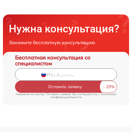
Нужна консультация?
Закажите бесплатную консультацию
Бесплатная консультация со
специалистом
Оставить заявку
Нажимая на кнопку "Оставить заявку" Вы соглашаетесь c
политикой
конфиденциальности