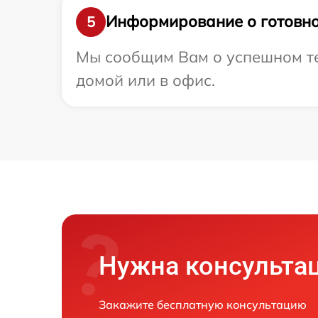
Информирование о готовно
5
Мы сообщим Вам о успешном тес
домой или в офис.
Нужна консульта
Закажите бесплатную консультацию