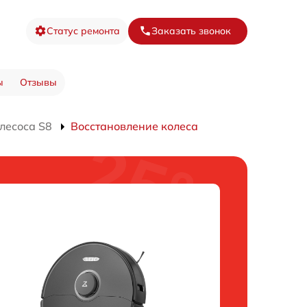
Статус ремонта
Заказать звонок
ы
Отзывы
лесоса S8
Восстановление колеса