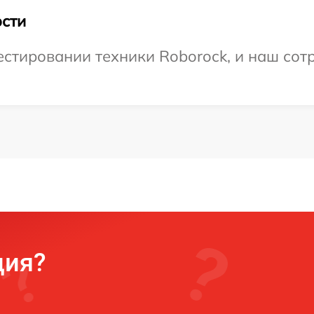
сти
тировании техники Roborock, и наш сотр
ция?