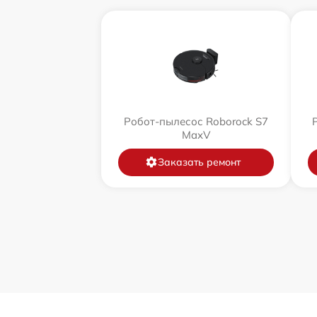
Робот-пылесос Roborock S7
MaxV
Заказать ремонт