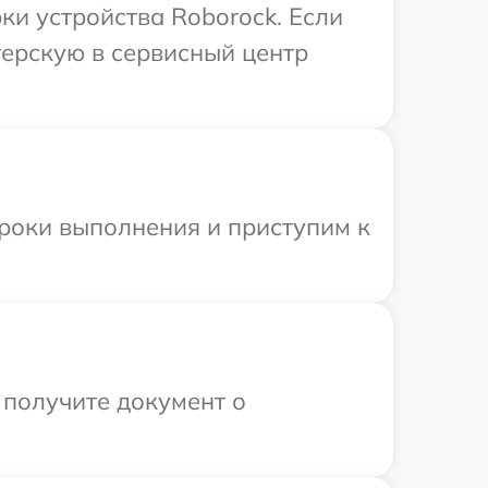
и устройства Roborock. Если
терскую в сервисный центр
сроки выполнения и приступим к
 получите документ о