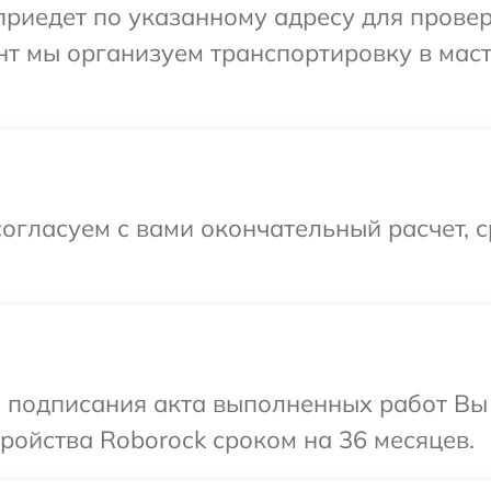
иедет по указанному адресу для проверк
нт мы организуем транспортировку в мас
огласуем с вами окончательный расчет, 
и подписания акта выполненных работ Вы
ойства Roborock сроком на 36 месяцев.