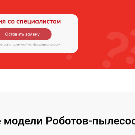
ия со специалистом
Оставить заявку
аетесь c
политикой конфиденциальности
 модели Роботов-пылесос