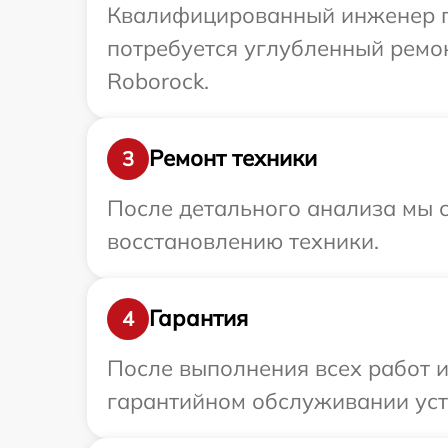
Квалифицированный инженер пр
потребуется углубленный ремо
Roborock.
Ремонт техники
3
После детального анализа мы с
восстановлению техники.
Гарантия
4
После выполнения всех работ 
гарантийном обслуживании устр