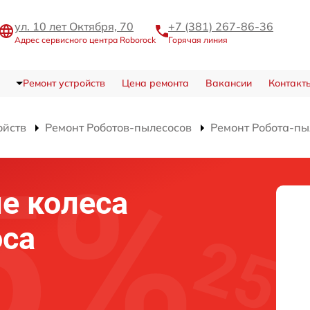
ул. 10 лет Октября, 70
+7 (381) 267-86-36
Адрес сервисного центра Roborock
Горячая линия
Ремонт устройств
Цена ремонта
Вакансии
Контакт
ойств
Ремонт Роботов-пылесосов
Ремонт Робота-пы
е колеса
оса