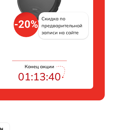
Скидка по
-20%
предварительной
записи на сайте
Конец акции
01:13:39
ты