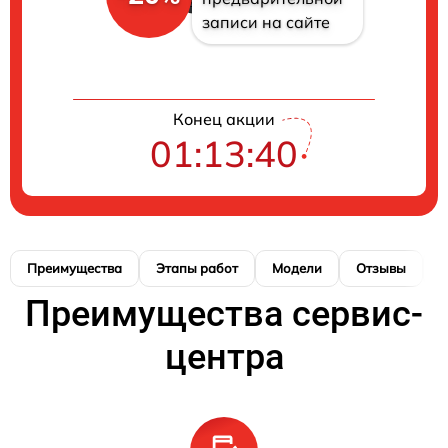
записи на сайте
Конец акции
01:13:40
Преимущества
Этапы работ
Модели
Отзывы
Н
Преимущества сервис-
центра