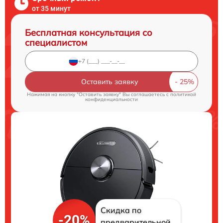
от 35 минут
Бесплатная консультация со
специалистом
Оставить заявку
Нажимая на кнопку "Оставить заявку" Вы соглашаетесь c
политикой
конфиденциальности
Скидка по
-20%
предварительной