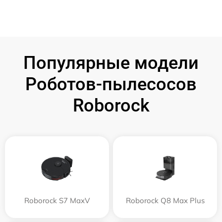
Популярные модели
Роботов-пылесосов
Roborock
Roborock S7 MaxV
Roborock Q8 Max Plus